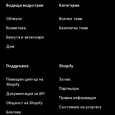
Водещи индустрии
Категории
Облекло
Всички теми
Козметика
Безплатни теми
Бижута и аксесоари
Дом
Поддръжка
Shopify
Помощен център на
За нас
Shopify
Партньори
Документация за API
Правна информация
Общност на Shopify
Състояние на услугата
Блогове