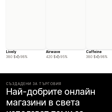
Lively
Airwave
Caffeine
380 $
98%
420 $
95%
380 $
98%
СЪЗДАДЕНИ ЗА ТЪРГОВИЯ
Най-добрите онлайн
магазини в света