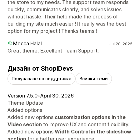
the store to my needs. The support team responds
quickly, communicates clearly, and solves issues
without hassle. Their help made the process of
building my site much easier ! It really was the best
option for my project ! Thanks teams !
Mecca Halal
Jul 28, 2025
Great theme, Excellent Team Support.
Дизайн от ShopiDevs
Получаване на поддръжка
Всички теми
Version 7.5.0
•
April 30, 2026
Theme Update
Added options
Added new options
customization options in the
Video section
to improve UX and content flexibility.
Added new options
Width Control in the slideshow
section
for a better user experience.