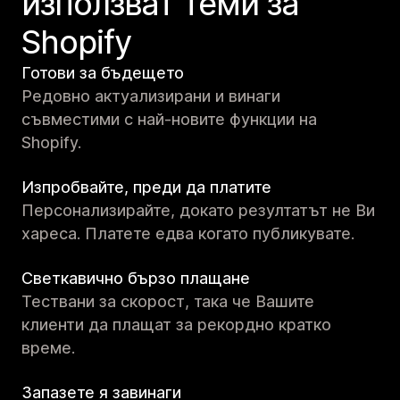
използват теми за
Shopify
Готови за бъдещето
Редовно актуализирани и винаги
съвместими с най-новите функции на
Shopify.
Изпробвайте, преди да платите
Персонализирайте, докато резултатът не Ви
хареса. Платете едва когато публикувате.
Светкавично бързо плащане
Тествани за скорост, така че Вашите
клиенти да плащат за рекордно кратко
време.
Запазете я завинаги