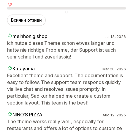
Отрицателни отзиви
0
Всички отзиви
meinhonig.shop
Jul 13, 2026
ich nutze dieses Theme schon etwas länger und
hatte nie richtige Probleme, der Support ist auch
sehr schnell und zuverlässig!
Katayama
Mar 20, 2026
Excellent theme and support. The documentation is
easy to follow. The support team responds quickly
via live chat and resolves issues promptly. In
particular, Sadikur helped me create a custom
section layout. This team is the best!
NINO'S PIZZA
Aug 12, 2025
The theme works really well, especially for
restaurants and offers a lot of options to customize