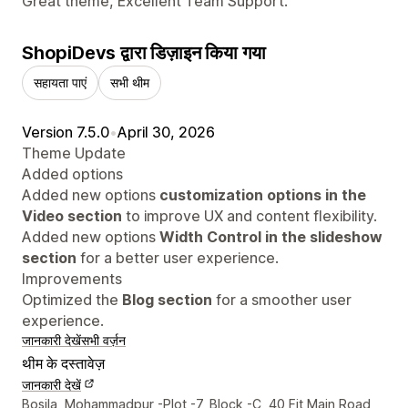
Great theme, Excellent Team Support.
ShopiDevs द्वारा डिज़ाइन किया गया
सहायता पाएं
सभी थीम
Version 7.5.0
•
April 30, 2026
Theme Update
Added options
Added new options
customization options in the
Video section
to improve UX and content flexibility.
Added new options
Width Control in the slideshow
section
for a better user experience.
Improvements
Optimized the
Blog section
for a smoother user
experience.
जानकारी देखें
सभी वर्ज़न
थीम के दस्तावेज़
जानकारी देखें
डिज़ाइनर के संपर्क की जानकारी
Bosila, Mohammadpur -Plot -7, Block -C, 40 Fit Main Road,