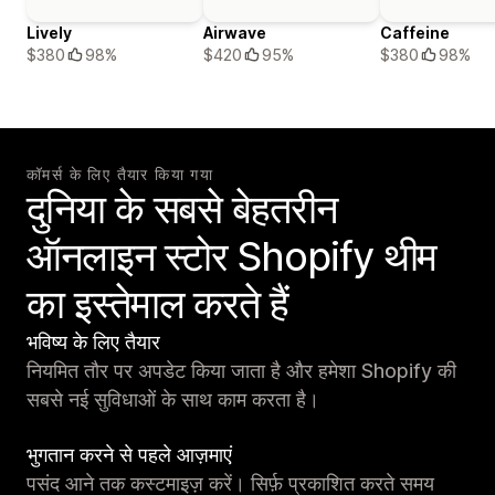
Lively
Airwave
Caffeine
$380
98%
$420
95%
$380
98%
कॉमर्स के लिए तैयार किया गया
दुनिया के सबसे बेहतरीन
ऑनलाइन स्टोर Shopify थीम
का इस्तेमाल करते हैं
भविष्य के लिए तैयार
नियमित तौर पर अपडेट किया जाता है और हमेशा Shopify की
सबसे नई सुविधाओं के साथ काम करता है।
भुगतान करने से पहले आज़माएं
पसंद आने तक कस्टमाइज़ करें। सिर्फ़ प्रकाशित करते समय