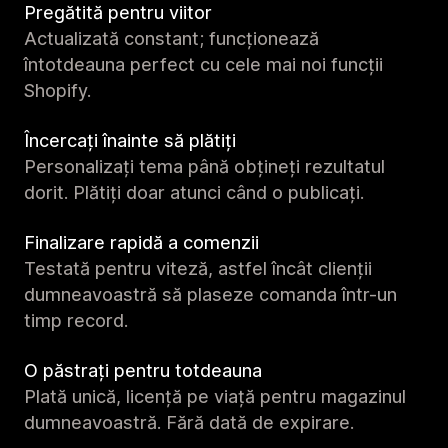
Pregătită pentru viitor
Actualizată constant; funcționează
întotdeauna perfect cu cele mai noi funcții
Shopify.
Încercați înainte să plătiți
Personalizați tema până obțineți rezultatul
dorit. Plătiți doar atunci când o publicați.
Finalizare rapidă a comenzii
Testată pentru viteză, astfel încât clienții
dumneavoastră să plaseze comanda într-un
timp record.
O păstrați pentru totdeauna
Plată unică, licență pe viață pentru magazinul
dumneavoastră. Fără dată de expirare.