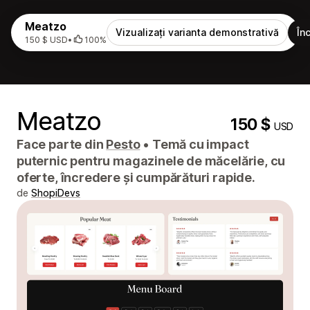
Meatzo
Vizualizați varianta demonstrativă
În
150 $ USD
•
100%
Meatzo
150 $
USD
Face parte din
Pesto
•
Temă cu impact
puternic pentru magazinele de măcelărie, cu
oferte, încredere și cumpărături rapide.
de
ShopiDevs