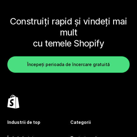
Construiți rapid și vindeți mai
mult
cu temele Shopify
Începeți perioada de încercare gratuită
Industrii de top
Categorii