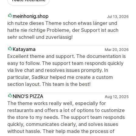
meinhonig.shop
Jul 13, 2026
ich nutze dieses Theme schon etwas länger und
hatte nie richtige Probleme, der Support ist auch
sehr schnell und zuverlässig!
Katayama
Mar 20, 2026
Excellent theme and support. The documentation is
easy to follow. The support team responds quickly
via live chat and resolves issues promptly. In
particular, Sadikur helped me create a custom
section layout. This team is the best!
NINO'S PIZZA
Aug 12, 2025
The theme works really well, especially for
restaurants and offers a lot of options to customize
the store to my needs. The support team responds
quickly, communicates clearly, and solves issues
without hassle. Their help made the process of