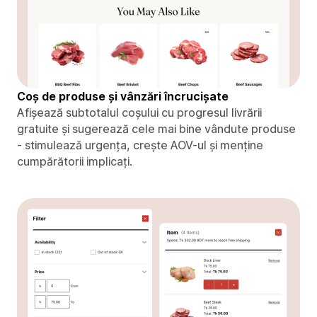
Coș de produse și vânzări încrucișate
Afișează subtotalul coșului cu progresul livrării
gratuite și sugerează cele mai bine vândute produse
- stimulează urgența, crește AOV-ul și menține
cumpărătorii implicați.