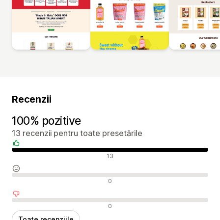
Recenzii
100% pozitive
13 recenzii pentru toate presetările
Recenzii pozitive
13
Recenzii neutre
0
Recenzii negative
0
Toate recenziile