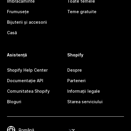
Îmbrăcăminte
Toate temele
Frumusețe
Teme gratuite
Bijuterii și accesorii
Casă
Asistență
Shopify
Shopify Help Center
Despre
Documentație API
Parteneri
Comunitatea Shopify
Informații legale
Bloguri
Starea serviciului