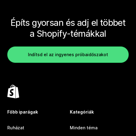
Építs gyorsan és adj el többet
a Shopify-témákkal
Indítsd el az ingyenes próbaidőszakot
Főbb iparágak
Kategóriák
Ruházat
Minden téma