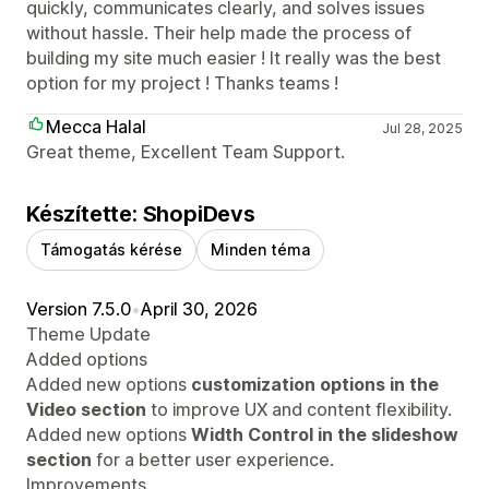
quickly, communicates clearly, and solves issues
without hassle. Their help made the process of
building my site much easier ! It really was the best
option for my project ! Thanks teams !
Mecca Halal
Jul 28, 2025
Great theme, Excellent Team Support.
Készítette: ShopiDevs
Támogatás kérése
Minden téma
Version 7.5.0
•
April 30, 2026
Theme Update
Added options
Added new options
customization options in the
Video section
to improve UX and content flexibility.
Added new options
Width Control in the slideshow
section
for a better user experience.
Improvements