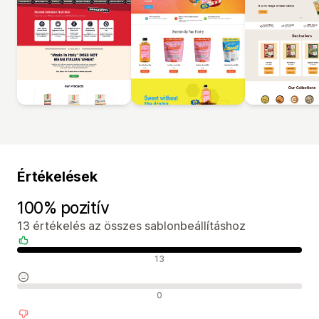
Értékelések
100% pozitív
13 értékelés az összes sablonbeállításhoz
Pozitív értékelések
13
Semleges értékelések
0