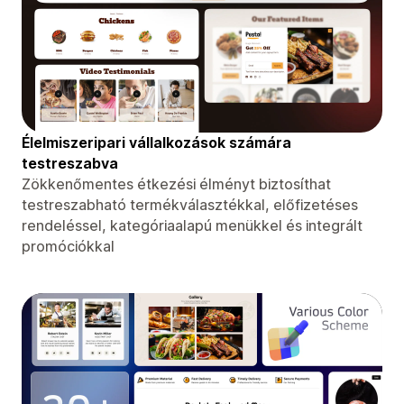
Élelmiszeripari vállalkozások számára
testreszabva
Zökkenőmentes étkezési élményt biztosíthat
testreszabható termékválasztékkal, előfizetéses
rendeléssel, kategóriaalapú menükkel és integrált
promóciókkal