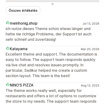
Negatív értékelések
0
Összes értékelés
meinhonig.shop
Jul 13, 2026
ich nutze dieses Theme schon etwas länger und
hatte nie richtige Probleme, der Support ist auch
sehr schnell und zuverlässig!
Katayama
Mar 20, 2026
Excellent theme and support. The documentation is
easy to follow. The support team responds quickly
via live chat and resolves issues promptly. In
particular, Sadikur helped me create a custom
section layout. This team is the best!
NINO'S PIZZA
Aug 12, 2025
The theme works really well, especially for
restaurants and offers a lot of options to customize
the store to my needs. The support team responds