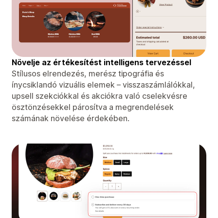
Növelje az értékesítést intelligens tervezéssel
Stílusos elrendezés, merész tipográfia és
ínycsiklandó vizuális elemek – visszaszámlálókkal,
upsell szekciókkal és akciókra való cselekvésre
ösztönzésekkel párosítva a megrendelések
számának növelése érdekében.