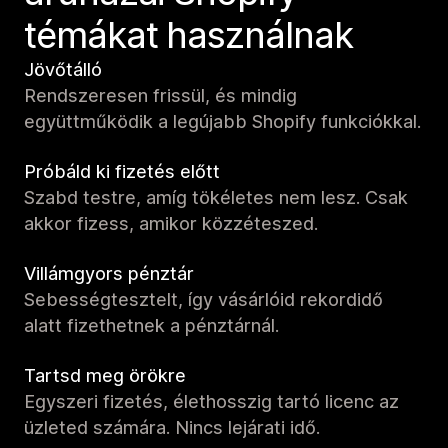
témákat használnak
Jövőtálló
Rendszeresen frissül, és mindig
együttműködik a legújabb Shopify funkciókkal.
Próbáld ki fizetés előtt
Szabd testre, amíg tökéletes nem lesz. Csak
akkor fizess, amikor közzéteszed.
Villámgyors pénztár
Sebességtesztelt, így vásárlóid rekordidő
alatt fizethetnek a pénztárnál.
Tartsd meg örökre
Egyszeri fizetés, élethosszig tartó licenc az
üzleted számára. Nincs lejárati idő.