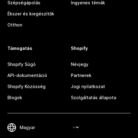
Szépségápolás
Ingyenes témák
Ékszer és kiegészítők
Otthon
Támogatás
Shopify
Shopify Súgó
Névjegy
API-dokumentáció
Partnerek
Shopify Közösség
Jogi nyilatkozat
Blogok
Szolgáltatás állapota