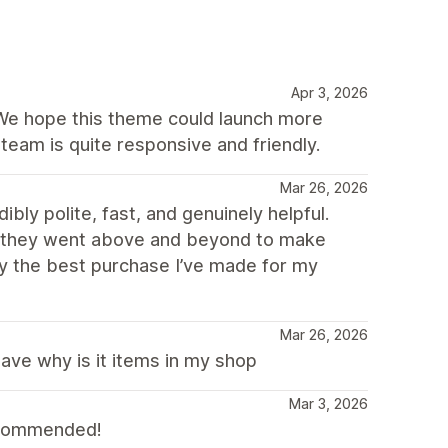
Apr 3, 2026
 We hope this theme could launch more
team is quite responsive and friendly.
Mar 26, 2026
ly polite, fast, and genuinely helpful.
nd they went above and beyond to make
ly the best purchase I’ve made for my
Mar 26, 2026
have why is it items in my shop
Mar 3, 2026
recommended!