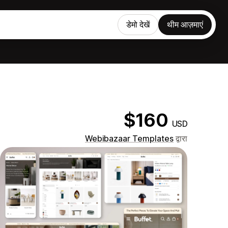
डेमो देखें
थीम आज़माएं
$160
USD
Webibazaar Templates
द्वारा