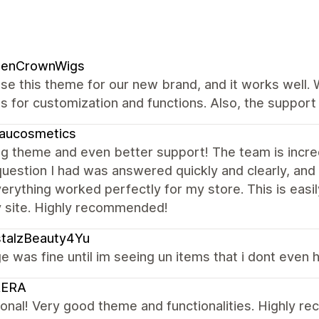
denCrownWigs
se this theme for our new brand, and it works well.
s for customization and functions. Also, the support 
eaucosmetics
 theme and even better support! The team is incredib
question I had was answered quickly and clearly, a
erything worked perfectly for my store. This is easi
y site. Highly recommended!
stalzBeauty4Yu
 was fine until im seeing un items that i dont even 
ERA
ional! Very good theme and functionalities. Highly 