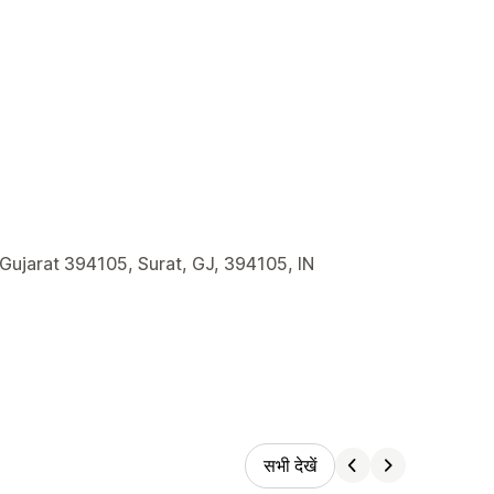
 Gujarat 394105, Surat, GJ, 394105, IN
सभी देखें