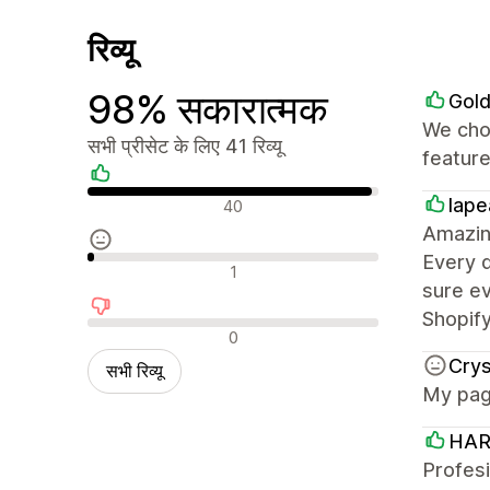
रिव्यू
98% सकारात्मक
Gol
We cho
सभी प्रीसेट के लिए 41 रिव्यू
feature
सकारात्मक रिव्यू
lap
40
Amazing
Every 
न्यूट्रल रिव्यू
1
sure ev
Shopif
नकारात्मक रिव्यू
0
Cry
सभी रिव्यू
My page
HAR
Profes