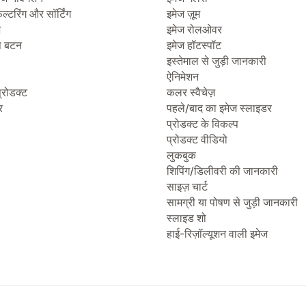
िल्टरिंग और सॉर्टिंग
इमेज ज़ूम
ज
इमेज रोलओवर
प बटन
इमेज हॉटस्पॉट
इस्तेमाल से जुड़ी जानकारी
ऐनिमेशन
्रोडक्ट
कलर स्वैचेज़
र
पहले/बाद का इमेज स्लाइडर
प्रोडक्ट के विकल्प
प्रोडक्ट वीडियो
लुकबुक
शिपिंग/डिलीवरी की जानकारी
साइज़ चार्ट
सामग्री या पोषण से जुड़ी जानकारी
स्लाइड शो
हाई-रिज़ॉल्यूशन वाली इमेज