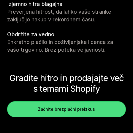
Izjemno hitra blagajna
Preverjena hitrost, da lahko vaše stranke
zaključijo nakup v rekordnem času.
Obdržite za vedno
Enkratno plačilo in doživljenjska licenca za
vašo trgovino. Brez poteka veljavnosti.
Gradite hitro in prodajajte več
s temami Shopify
Začnite brezplačni preizkus