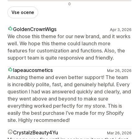
Negativne ocene
0
Vse ocene
GoldenCrownWigs
Apr 3, 2026
We chose this theme for our new brand, and it works
well. We hope this theme could launch more
features for customization and functions. Also, the
support team is quite responsive and friendly.
lapeaucosmetics
Mar 26, 2026
Amazing theme and even better support! The team
is incredibly polite, fast, and genuinely helpful. Every
question I had was answered quickly and clearly, and
they went above and beyond to make sure
everything worked perfectly for my store. This is
easily the best purchase I’ve made for my Shopify
site. Highly recommended!
CrystalzBeauty4Yu
Mar 26, 2026