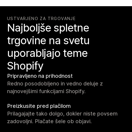
USTVARJENO ZA TRGOVANJE
Najboljše spletne
trgovine na svetu
uporabljajo teme
Shopify
Pripravljeno na prihodnost
Redno posodobljeno in vedno deluje z
najnovejšimi funkcijami Shopify.
Preizkusite pred plačilom
Prilagajajte tako dolgo, dokler niste povsem
zadovoljni. Plačate šele ob objavi.