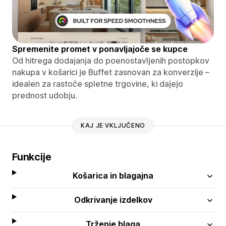
Spremenite promet v ponavljajoče se kupce
Od hitrega dodajanja do poenostavljenih postopkov
nakupa v košarici je Buffet zasnovan za konverzije –
idealen za rastoče spletne trgovine, ki dajejo
prednost udobju.
KAJ JE VKLJUČENO
Funkcije
Košarica in blagajna
Odkrivanje izdelkov
Trženje blaga