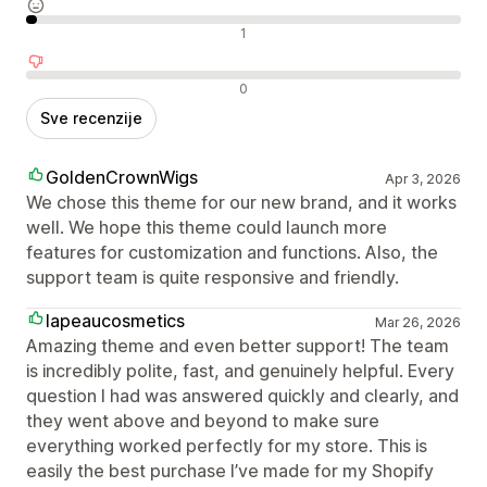
Neutralne recenzije
1
Negativne recenzije
0
Sve recenzije
GoldenCrownWigs
Apr 3, 2026
We chose this theme for our new brand, and it works
well. We hope this theme could launch more
features for customization and functions. Also, the
support team is quite responsive and friendly.
lapeaucosmetics
Mar 26, 2026
Amazing theme and even better support! The team
is incredibly polite, fast, and genuinely helpful. Every
question I had was answered quickly and clearly, and
they went above and beyond to make sure
everything worked perfectly for my store. This is
easily the best purchase I’ve made for my Shopify