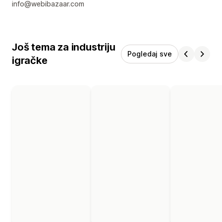
info@webibazaar.com
Još tema za industriju
Pogledaj sve
igračke