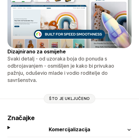
Dizajnirano za osmijehe
Svaki detalj - od uzoraka boja do ponuda s
odbrojavanjem - osmišljen je kako bi privukao
pažnju, oduševio mlade i vodio roditelje do
savršenstva.
ŠTO JE UKLJUČENO
Značajke
Komercijalizacija