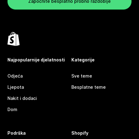
Započnite besplatno probno razdoblje
Najpopularnije djelatnosti
Kategorije
Odjeća
Sve teme
Ljepota
Besplatne teme
Nakit i dodaci
Dom
Podrška
Shopify