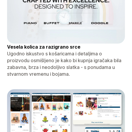
Vesela kolica za razigrano srce
Ugodno iskustvo s košaricama i detaljima o
proizvodu osmišljeno je kako bi kupnja igračaka bila
zabavna, brza i neodoljivo slatka - s ponudama u
stvarnom vremenu i bojama.