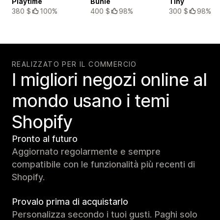
Playtime
Bunie
Tiny
380 $
100%
400 $
98%
300 $
98%
REALIZZATO PER IL COMMERCIO
I migliori negozi online al
mondo usano i temi
Shopify
Pronto al futuro
Aggiornato regolarmente e sempre
compatibile con le funzionalità più recenti di
Shopify.
Provalo prima di acquistarlo
Personalizza secondo i tuoi gusti. Paghi solo