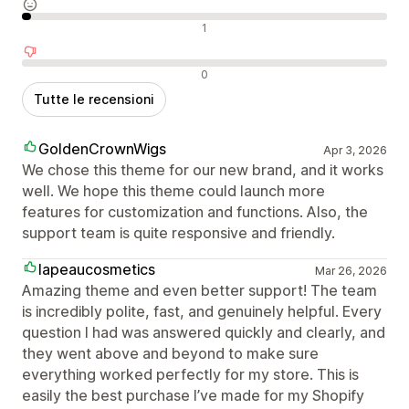
Recensioni neutrali
1
Recensioni negative
0
Tutte le recensioni
GoldenCrownWigs
Apr 3, 2026
We chose this theme for our new brand, and it works
well. We hope this theme could launch more
features for customization and functions. Also, the
support team is quite responsive and friendly.
lapeaucosmetics
Mar 26, 2026
Amazing theme and even better support! The team
is incredibly polite, fast, and genuinely helpful. Every
question I had was answered quickly and clearly, and
they went above and beyond to make sure
everything worked perfectly for my store. This is
easily the best purchase I’ve made for my Shopify