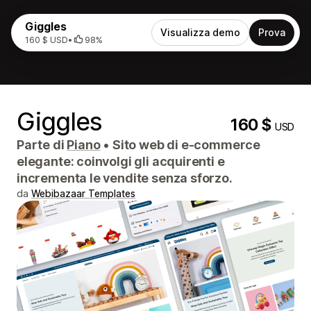
Giggles
Visualizza demo
Prova
160 $ USD
•
98%
Giggles
160 $
USD
Parte di
Piano
•
Sito web di e-commerce
elegante: coinvolgi gli acquirenti e
incrementa le vendite senza sforzo.
da
Webibazaar Templates