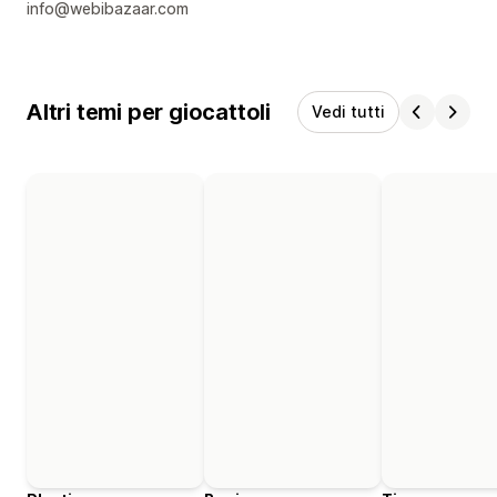
info@webibazaar.com
Altri temi per giocattoli
Vedi tutti