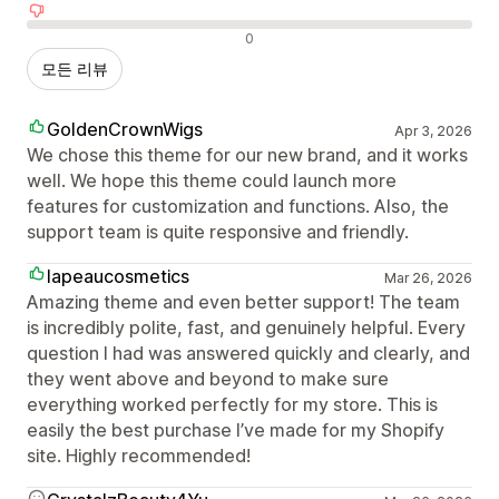
부정적인 리뷰
0
모든 리뷰
GoldenCrownWigs
Apr 3, 2026
We chose this theme for our new brand, and it works
well. We hope this theme could launch more
features for customization and functions. Also, the
support team is quite responsive and friendly.
lapeaucosmetics
Mar 26, 2026
Amazing theme and even better support! The team
is incredibly polite, fast, and genuinely helpful. Every
question I had was answered quickly and clearly, and
they went above and beyond to make sure
everything worked perfectly for my store. This is
easily the best purchase I’ve made for my Shopify
site. Highly recommended!