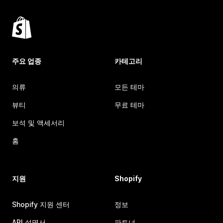
주요 업종
카테고리
의류
모든 테마
뷰티
무료 테마
보석 및 액세서리
홈
지원
Shopify
Shopify 지원 센터
정보
API 설명서
파트너