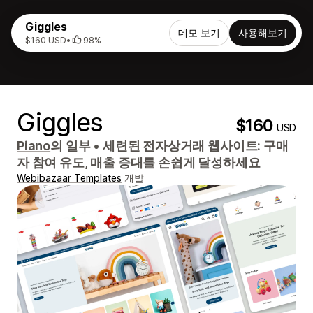
Giggles
데모 보기
사용해보기
$160 USD
•
98%
Giggles
$160
USD
Piano
의 일부
•
세련된 전자상거래 웹사이트: 구매
자 참여 유도, 매출 증대를 손쉽게 달성하세요
Webibazaar Templates
개발