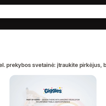
l. prekybos svetainė: įtraukite pirkėjus, 