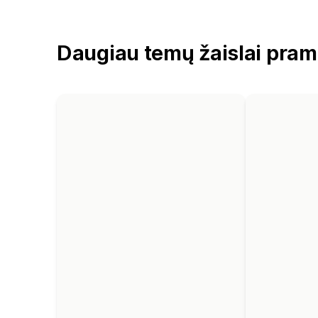
Daugiau temų žaislai pram