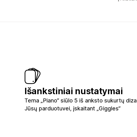
Išankstiniai nustatymai
Tema „Piano“ siūlo 5 iš anksto sukurtų diza
Jūsų parduotuvei, įskaitant „Giggles“