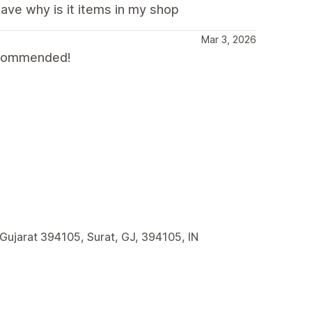
have why is it items in my shop
Mar 3, 2026
recommended!
 Gujarat 394105, Surat, GJ, 394105, IN