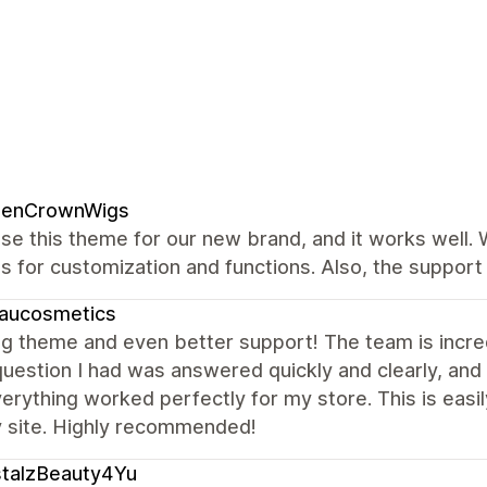
denCrownWigs
se this theme for our new brand, and it works well.
s for customization and functions. Also, the support 
eaucosmetics
 theme and even better support! The team is incredib
question I had was answered quickly and clearly, a
erything worked perfectly for my store. This is easi
y site. Highly recommended!
stalzBeauty4Yu