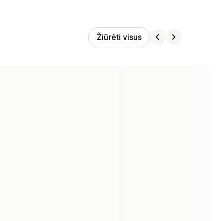
Žiūrėti visus