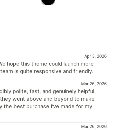
Apr 3, 2026
 We hope this theme could launch more
team is quite responsive and friendly.
Mar 26, 2026
ly polite, fast, and genuinely helpful.
nd they went above and beyond to make
ly the best purchase I’ve made for my
Mar 26, 2026