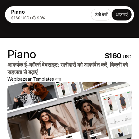
Piano
डेमो देखें
आज़माएं
$160 USD
•
98%
Piano
$160
USD
आकर्षक ई-कॉमर्स वेबसाइट: खरीदारों को आकर्षित करें, बिक्री को
सहजता से बढ़ाएं
Webibazaar Templates
द्वारा