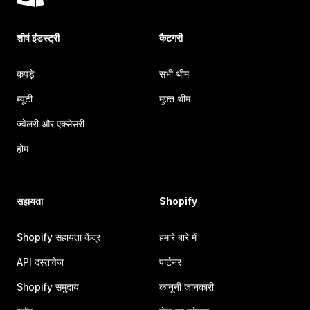
शीर्ष इंडस्ट्री
कैटगरी
कपड़े
सभी थीम
ब्यूटी
मुफ़्त थीम
ज्वेलरी और एक्सेसरी
होम
सहायता
Shopify
Shopify सहायता केंद्र
हमारे बारे में
API दस्तावेज़
पार्टनर
Shopify समुदाय
कानूनी जानकारी