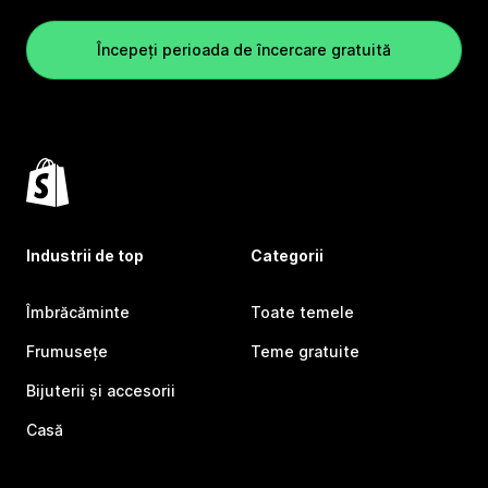
Începeți perioada de încercare gratuită
Industrii de top
Categorii
Îmbrăcăminte
Toate temele
Frumusețe
Teme gratuite
Bijuterii și accesorii
Casă