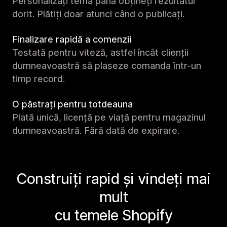
Personalizați tema până obțineți rezultatul
dorit. Plătiți doar atunci când o publicați.
Finalizare rapidă a comenzii
Testată pentru viteză, astfel încât clienții
dumneavoastră să plaseze comanda într-un
timp record.
O păstrați pentru totdeauna
Plată unică, licență pe viață pentru magazinul
dumneavoastră. Fără dată de expirare.
Construiți rapid și vindeți mai
mult
cu temele Shopify