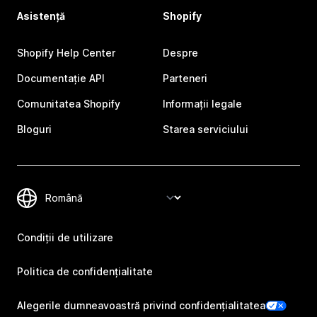
Asistență
Shopify
Shopify Help Center
Despre
Documentație API
Parteneri
Comunitatea Shopify
Informații legale
Bloguri
Starea serviciului
Condiții de utilizare
Politica de confidențialitate
Alegerile dumneavoastră privind confidențialitatea