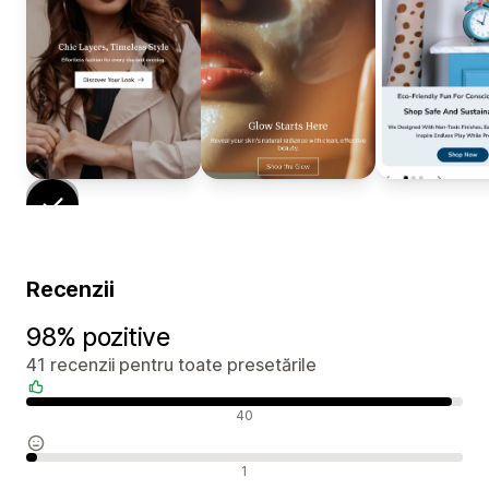
Recenzii
98% pozitive
41 recenzii pentru toate presetările
Recenzii pozitive
40
Recenzii neutre
1