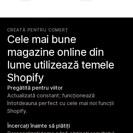
CREATĂ PENTRU COMERȚ
Cele mai bune
magazine online din
lume utilizează temele
Shopify
Pregătită pentru viitor
Actualizată constant; funcționează
întotdeauna perfect cu cele mai noi funcții
Shopify.
Încercați înainte să plătiți