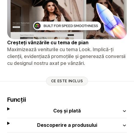
Creșteți vânzările cu tema de pian
Maximizează veniturile cu tema Look. Implică-ți
clienții, evidențiază promoțiile și generează conversii
cu designul nostru axat pe vânzări.
CE ESTE INCLUS
Funcții
Coș și plată
Descoperire a produsului