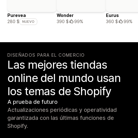
Purevea
Wonder
Eurus
390 $
99%
360 $
99%
280 $
NUEVO
DISEÑADOS PARA EL COMERCIO
Las mejores tiendas
online del mundo usan
los temas de Shopify
A prueba de futuro
Actualizaciones periódicas y operatividad
garantizada con las últimas funciones de
Shopify.