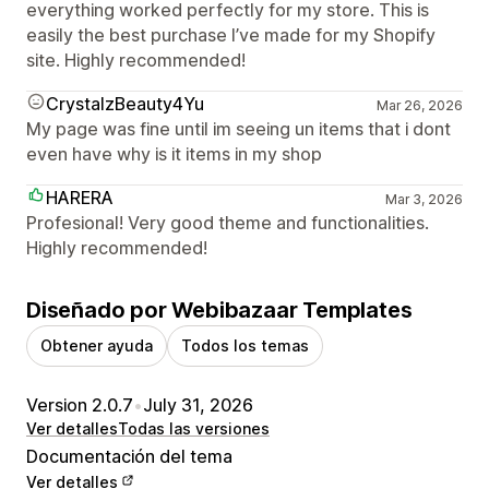
everything worked perfectly for my store. This is
easily the best purchase I’ve made for my Shopify
site. Highly recommended!
CrystalzBeauty4Yu
Mar 26, 2026
My page was fine until im seeing un items that i dont
even have why is it items in my shop
HARERA
Mar 3, 2026
Profesional! Very good theme and functionalities.
Highly recommended!
Diseñado por Webibazaar Templates
Obtener ayuda
Todos los temas
Version 2.0.7
•
July 31, 2026
Ver detalles
Todas las versiones
Documentación del tema
Ver detalles