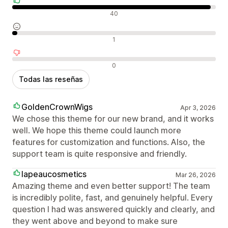
Reseñas positivas
40
Reseñas neutras
1
Reseñas negativas
0
Todas las reseñas
GoldenCrownWigs
Apr 3, 2026
We chose this theme for our new brand, and it works
well. We hope this theme could launch more
features for customization and functions. Also, the
support team is quite responsive and friendly.
lapeaucosmetics
Mar 26, 2026
Amazing theme and even better support! The team
is incredibly polite, fast, and genuinely helpful. Every
question I had was answered quickly and clearly, and
they went above and beyond to make sure