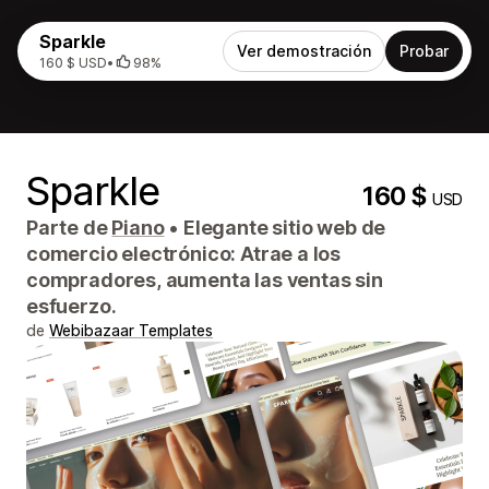
Sparkle
Ver demostración
Probar
160 $ USD
•
98%
Sparkle
160 $
USD
Parte de
Piano
•
Elegante sitio web de
comercio electrónico: Atrae a los
compradores, aumenta las ventas sin
esfuerzo.
de
Webibazaar Templates