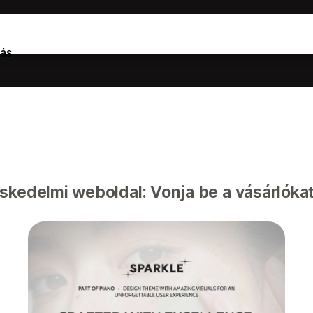
ás
kedelmi weboldal: Vonja be a vásárlókat