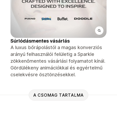
Súrlódásmentes vásárlás
A luxus bőrápolástól a magas konverziós
arányú felhasználói felületig a Sparkle
zökkenőmentes vásárlási folyamatot kínál.
Gördülékeny animációkkal és egyértelmű
cselekvésre ösztönzésekkel.
A CSOMAG TARTALMA