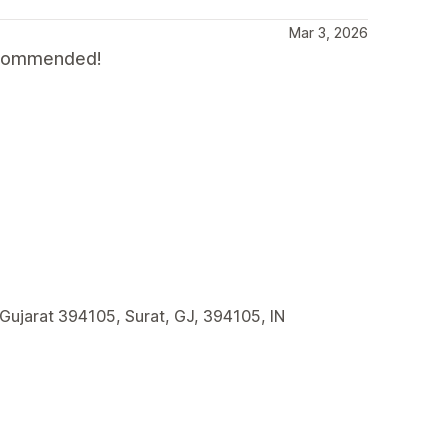
Mar 3, 2026
recommended!
 Gujarat 394105, Surat, GJ, 394105, IN