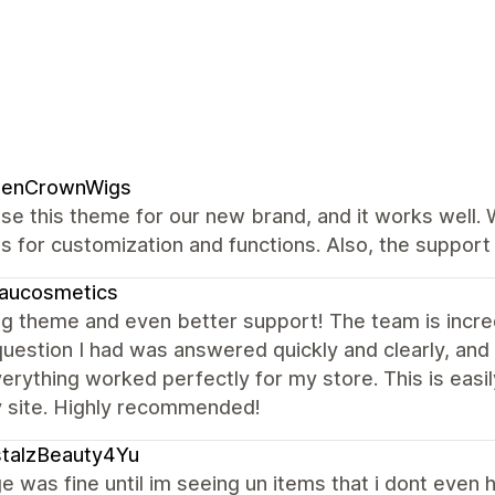
denCrownWigs
se this theme for our new brand, and it works well.
s for customization and functions. Also, the support 
eaucosmetics
 theme and even better support! The team is incredib
question I had was answered quickly and clearly, a
erything worked perfectly for my store. This is easi
y site. Highly recommended!
stalzBeauty4Yu
 was fine until im seeing un items that i dont even 