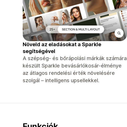
Növeld az eladásokat a Sparkle
segítségével
A szépség- és bőrápolási márkák számára
készült Sparkle bevásárlókosár-élménye
az átlagos rendelési érték növelésére
szolgál – intelligens upsellekkel.
Funkciók