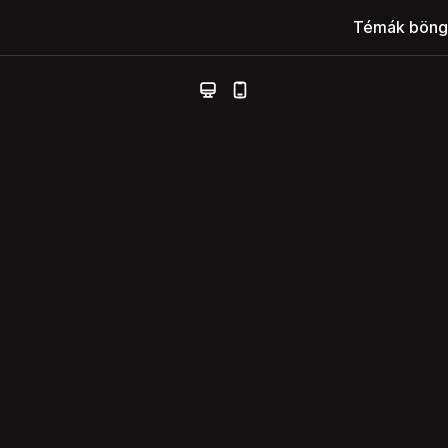
Témák böng