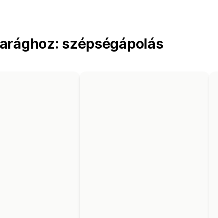
parághoz: szépségápolás