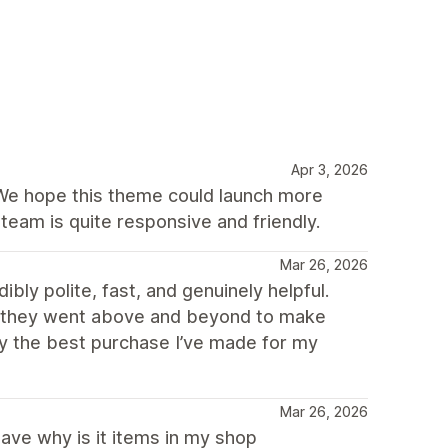
Apr 3, 2026
 We hope this theme could launch more
team is quite responsive and friendly.
Mar 26, 2026
ly polite, fast, and genuinely helpful.
nd they went above and beyond to make
ly the best purchase I’ve made for my
Mar 26, 2026
have why is it items in my shop