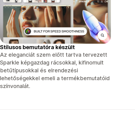
Stílusos bemutatóra készült
Az eleganciát szem előtt tartva tervezett
Sparkle képgazdag rácsokkal, kifinomult
betűtípusokkal és elrendezési
lehetőségekkel emeli a termékbemutatóid
színvonalát.