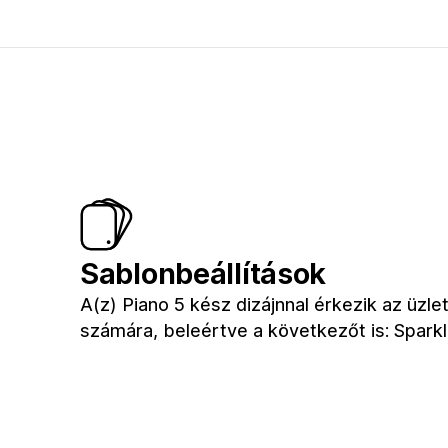
Sablonbeállítások
A(z) Piano 5 kész dizájnnal érkezik az üzle
számára, beleértve a következőt is: Spark