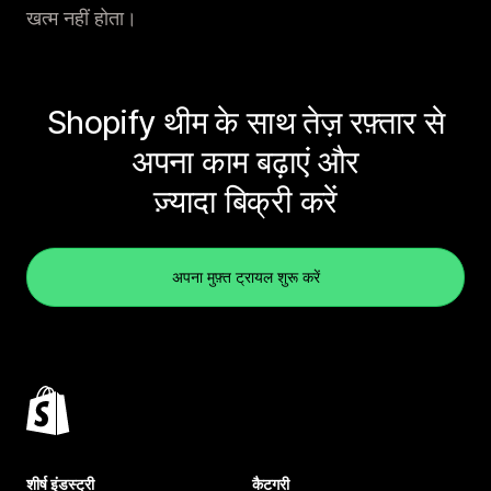
खत्म नहीं होता।
Shopify थीम के साथ तेज़ रफ़्तार से
अपना काम बढ़ाएं और
ज़्यादा बिक्री करें
अपना मुफ़्त ट्रायल शुरू करें
शीर्ष इंडस्ट्री
कैटगरी