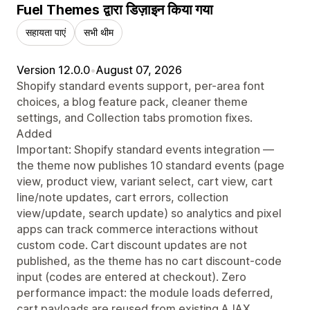
Fuel Themes द्वारा डिज़ाइन किया गया
सहायता पाएं
सभी थीम
Version 12.0.0
•
August 07, 2026
Shopify standard events support, per-area font
choices, a blog feature pack, cleaner theme
settings, and Collection tabs promotion fixes.
Added
Important: Shopify standard events integration —
the theme now publishes 10 standard events (page
view, product view, variant select, cart view, cart
line/note updates, cart errors, collection
view/update, search update) so analytics and pixel
apps can track commerce interactions without
custom code. Cart discount updates are not
published, as the theme has no cart discount-code
input (codes are entered at checkout). Zero
performance impact: the module loads deferred,
cart payloads are reused from existing AJAX