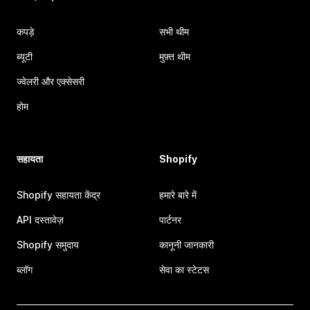
कपड़े
सभी थीम
ब्यूटी
मुफ़्त थीम
ज्वेलरी और एक्सेसरी
होम
सहायता
Shopify
Shopify सहायता केंद्र
हमारे बारे में
API दस्तावेज़
पार्टनर
Shopify समुदाय
कानूनी जानकारी
ब्लॉग
सेवा का स्टेटस