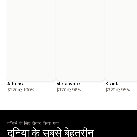
Athens
Metalware
Krank
$320
100%
$170
98%
$320
95%
कॉमर्स के लिए तैयार किया गया
दुनिया के सबसे बेहतरीन