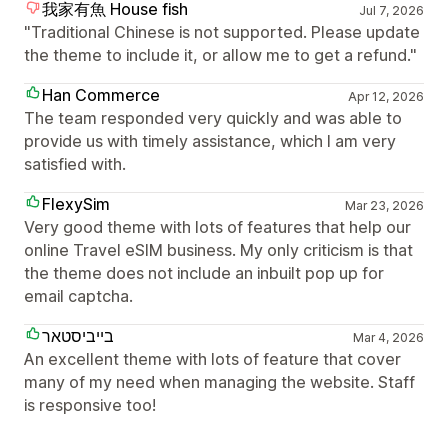
我家有魚 House fish
Jul 7, 2026
"Traditional Chinese is not supported. Please update
the theme to include it, or allow me to get a refund."
Han Commerce
Apr 12, 2026
The team responded very quickly and was able to
provide us with timely assistance, which I am very
satisfied with.
FlexySim
Mar 23, 2026
Very good theme with lots of features that help our
online Travel eSIM business. My only criticism is that
the theme does not include an inbuilt pop up for
email captcha.
בייביסטאר
Mar 4, 2026
An excellent theme with lots of feature that cover
many of my need when managing the website. Staff
is responsive too!