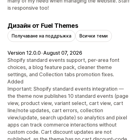
many of my need when managing the website. Staff
is responsive too!
Дизайн от Fuel Themes
Получаване на поддръжка
Всички теми
Version 12.0.0
•
August 07, 2026
Shopify standard events support, per-area font
choices, a blog feature pack, cleaner theme
settings, and Collection tabs promotion fixes.
Added
Important: Shopify standard events integration —
the theme now publishes 10 standard events (page
view, product view, variant select, cart view, cart
line/note updates, cart errors, collection
view/update, search update) so analytics and pixel
apps can track commerce interactions without
custom code. Cart discount updates are not
published, as the theme has no cart discount-code