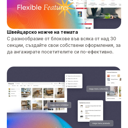
Швейцарско ножче на темата
С разнообразие от блокове във всяка от над 30
секции, създайте свои собствени оформления, за
да ангажирате посетителите си по-ефективно.