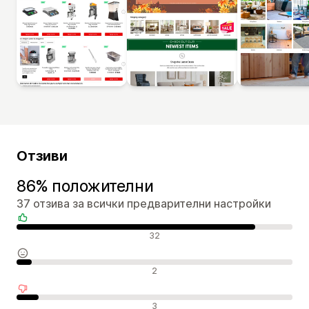
Отзиви
86% положителни
37 отзива за всички предварителни настройки
Положителни отзиви
32
Неутрални отзиви
2
Отрицателни отзиви
3