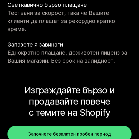
Светкавично бързо плащане
Тествани за скорост, така че Вашите
клиенти да плащат за рекордно кратко
време.
Запазете я завинаги
Еднократно плащане, доживотен лиценз за
Вашия магазин. Без срок на валидност.
Изграждайте бързо и
продавайте повече
с темите на Shopify
Започнете безплатен пробен период