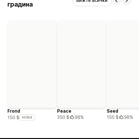
Вижте всички
градина
Frond
Peace
Seed
350 $
98%
150 $
98%
150 $
НОВА