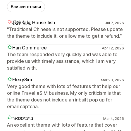
Всички отзиви
我家有魚 House fish
Jul 7, 2026
"Traditional Chinese is not supported. Please update
the theme to include it, or allow me to get a refund."
Han Commerce
Apr 12, 2026
The team responded very quickly and was able to
provide us with timely assistance, which I am very
satisfied with.
FlexySim
Mar 23, 2026
Very good theme with lots of features that help our
online Travel eSIM business. My only criticism is that
the theme does not include an inbuilt pop up for
email captcha.
בייביסטאר
Mar 4, 2026
An excellent theme with lots of feature that cover