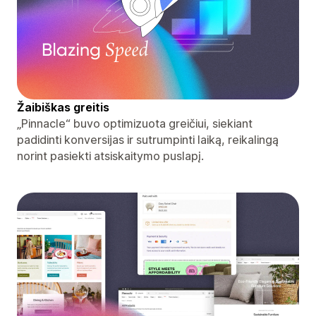
Žaibiškas greitis
„Pinnacle“ buvo optimizuota greičiui, siekiant
padidinti konversijas ir sutrumpinti laiką, reikalingą
norint pasiekti atsiskaitymo puslapį.