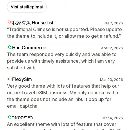
Visi atsiliepimai
我家有魚 House fish
Jul 7, 2026
"Traditional Chinese is not supported. Please update
the theme to include it, or allow me to get a refund."
Han Commerce
Apr 12, 2026
The team responded very quickly and was able to
provide us with timely assistance, which I am very
satisfied with.
FlexySim
Mar 23, 2026
Very good theme with lots of features that help our
online Travel eSIM business. My only criticism is that
the theme does not include an inbuilt pop up for
email captcha.
בייביסטאר
Mar 4, 2026
An excellent theme with lots of feature that cover