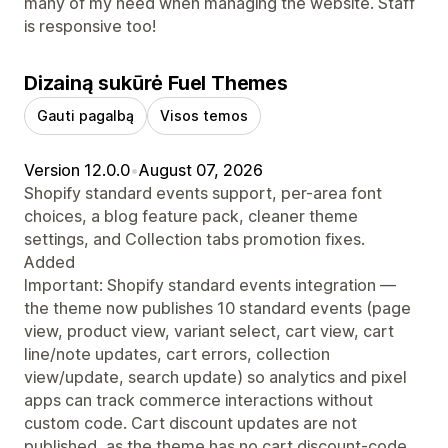
many of my need when managing the website. Staff
is responsive too!
Dizainą sukūrė Fuel Themes
Gauti pagalbą
Visos temos
Version 12.0.0
•
August 07, 2026
Shopify standard events support, per-area font
choices, a blog feature pack, cleaner theme
settings, and Collection tabs promotion fixes.
Added
Important: Shopify standard events integration —
the theme now publishes 10 standard events (page
view, product view, variant select, cart view, cart
line/note updates, cart errors, collection
view/update, search update) so analytics and pixel
apps can track commerce interactions without
custom code. Cart discount updates are not
published, as the theme has no cart discount-code