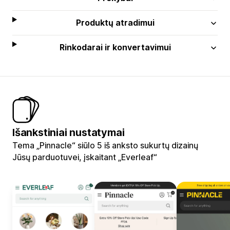
Produktų atradimui
Rinkodarai ir konvertavimui
Išankstiniai nustatymai
Tema „Pinnacle“ siūlo 5 iš anksto sukurtų dizainų
Jūsų parduotuvei, įskaitant „Everleaf“