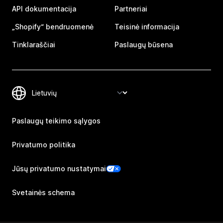
API dokumentacija
Partneriai
„Shopify“ bendruomenė
Teisinė informacija
Tinklaraščiai
Paslaugų būsena
Paslaugų teikimo sąlygos
Privatumo politika
Jūsų privatumo nustatymai
Svetainės schema