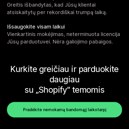
Greitis išbandytas, kad Jūsų klientai
atsiskaitytų per rekordiškai trumpą laiką.
Išsaugokite visam laikui
Vienkartinis mokėjimas, neterminuota licencija
Jūsų parduotuvei. Nėra galiojimo pabaigos.
Kurkite greičiau ir parduokite
daugiau
su „Shopify“ temomis
Pradėkite nemokamą bandomąjį laikotarpį