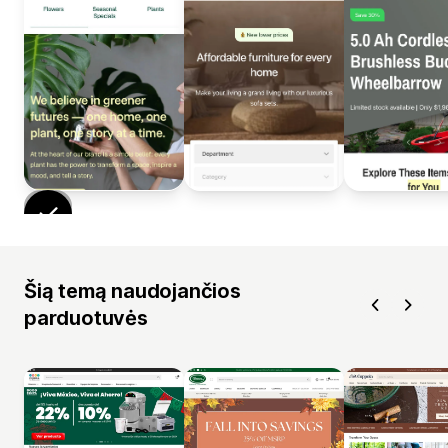
Šią temą naudojančios
parduotuvės