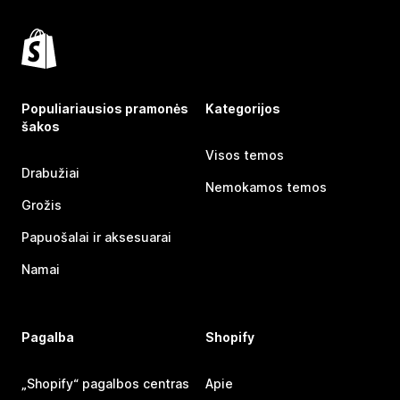
Populiariausios pramonės
Kategorijos
šakos
Visos temos
Drabužiai
Nemokamos temos
Grožis
Papuošalai ir aksesuarai
Namai
Pagalba
Shopify
„Shopify“ pagalbos centras
Apie