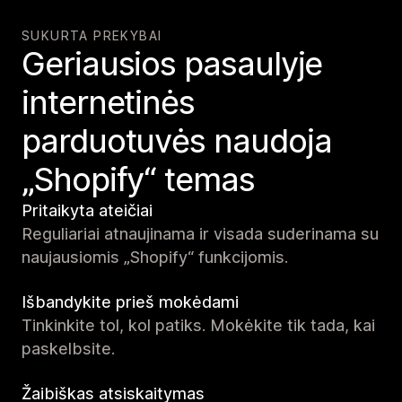
SUKURTA PREKYBAI
Geriausios pasaulyje
internetinės
parduotuvės naudoja
„Shopify“ temas
Pritaikyta ateičiai
Reguliariai atnaujinama ir visada suderinama su
naujausiomis „Shopify“ funkcijomis.
Išbandykite prieš mokėdami
Tinkinkite tol, kol patiks. Mokėkite tik tada, kai
paskelbsite.
Žaibiškas atsiskaitymas