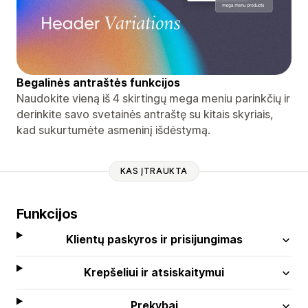
Begalinės antraštės funkcijos
Naudokite vieną iš 4 skirtingų mega meniu parinkčių ir
derinkite savo svetainės antraštę su kitais skyriais,
kad sukurtumėte asmeninį išdėstymą.
KAS ĮTRAUKTA
Funkcijos
Klientų paskyros ir prisijungimas
Krepšeliui ir atsiskaitymui
Prekybai