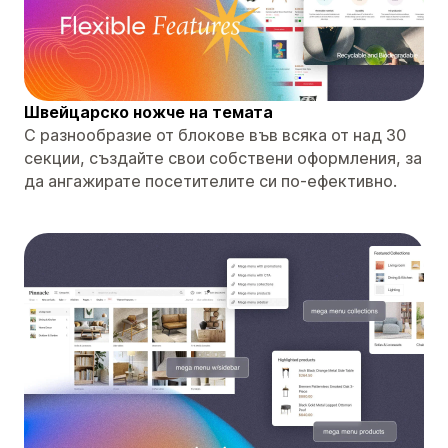
Швейцарско ножче на темата
С разнообразие от блокове във всяка от над 30
секции, създайте свои собствени оформления, за
да ангажирате посетителите си по-ефективно.