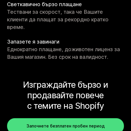
Светкавично бързо плащане
Тествани за скорост, така че Вашите
клиенти да плащат за рекордно кратко
време.
Запазете я завинаги
Еднократно плащане, доживотен лиценз за
Вашия магазин. Без срок на валидност.
Изграждайте бързо и
продавайте повече
с темите на Shopify
Започнете безплатен пробен период