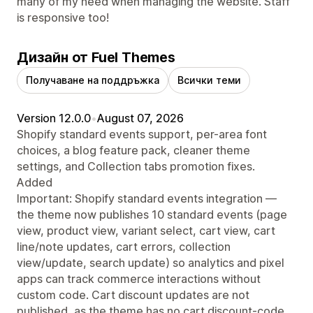
many of my need when managing the website. Staff
is responsive too!
Дизайн от Fuel Themes
Получаване на поддръжка
Всички теми
Version 12.0.0
•
August 07, 2026
Shopify standard events support, per-area font
choices, a blog feature pack, cleaner theme
settings, and Collection tabs promotion fixes.
Added
Important: Shopify standard events integration —
the theme now publishes 10 standard events (page
view, product view, variant select, cart view, cart
line/note updates, cart errors, collection
view/update, search update) so analytics and pixel
apps can track commerce interactions without
custom code. Cart discount updates are not
published, as the theme has no cart discount-code