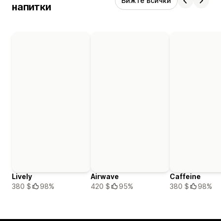
Вижте всички
напитки
Lively
Airwave
Caffeine
380 $
98%
420 $
95%
380 $
98%