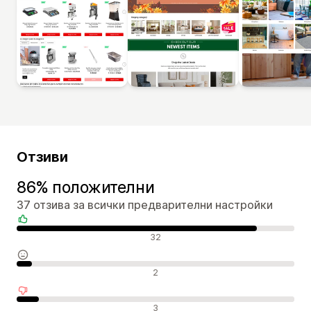
Отзиви
86% положителни
37 отзива за всички предварителни настройки
Положителни отзиви
32
Неутрални отзиви
2
Отрицателни отзиви
3