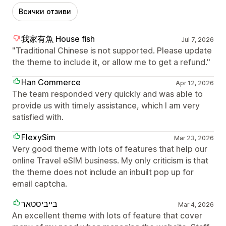
Всички отзиви
我家有魚 House fish
Jul 7, 2026
"Traditional Chinese is not supported. Please update
the theme to include it, or allow me to get a refund."
Han Commerce
Apr 12, 2026
The team responded very quickly and was able to
provide us with timely assistance, which I am very
satisfied with.
FlexySim
Mar 23, 2026
Very good theme with lots of features that help our
online Travel eSIM business. My only criticism is that
the theme does not include an inbuilt pop up for
email captcha.
בייביסטאר
Mar 4, 2026
An excellent theme with lots of feature that cover