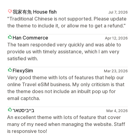
我家有魚 House fish
Jul 7, 2026
"Traditional Chinese is not supported. Please update
the theme to include it, or allow me to get a refund."
Han Commerce
Apr 12, 2026
The team responded very quickly and was able to
provide us with timely assistance, which I am very
satisfied with.
FlexySim
Mar 23, 2026
Very good theme with lots of features that help our
online Travel eSIM business. My only criticism is that
the theme does not include an inbuilt pop up for
email captcha.
בייביסטאר
Mar 4, 2026
An excellent theme with lots of feature that cover
many of my need when managing the website. Staff
is responsive too!