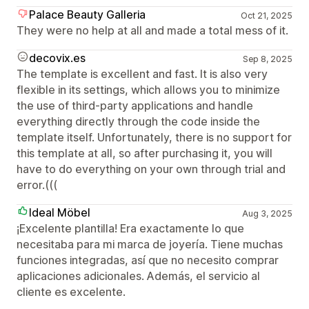
Palace Beauty Galleria
Oct 21, 2025
They were no help at all and made a total mess of it.
decovix.es
Sep 8, 2025
The template is excellent and fast. It is also very
flexible in its settings, which allows you to minimize
the use of third-party applications and handle
everything directly through the code inside the
template itself. Unfortunately, there is no support for
this template at all, so after purchasing it, you will
have to do everything on your own through trial and
error.(((
Ideal Möbel
Aug 3, 2025
¡Excelente plantilla! Era exactamente lo que
necesitaba para mi marca de joyería. Tiene muchas
funciones integradas, así que no necesito comprar
aplicaciones adicionales. Además, el servicio al
cliente es excelente.