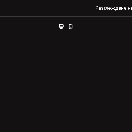
Разглеждане н