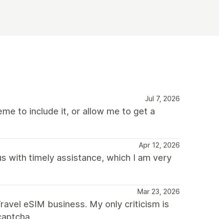
Jul 7, 2026
me to include it, or allow me to get a
Apr 12, 2026
 with timely assistance, which I am very
Mar 23, 2026
ravel eSIM business. My only criticism is
captcha.