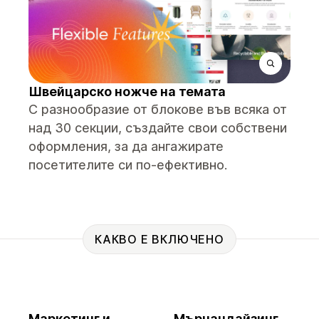
Швейцарско ножче на темата
С разнообразие от блокове във всяка от
над 30 секции, създайте свои собствени
оформления, за да ангажирате
посетителите си по-ефективно.
КАКВО Е ВКЛЮЧЕНО
Маркетинг и
Мърчандайзинг