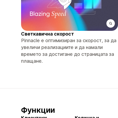
Светкавична скорост
Pinnacle е оптимизиран за скорост, за да
увеличи реализациите и да намали
времето за достигане до страницата за
плащане.
Функции
Клиентски
Количка и