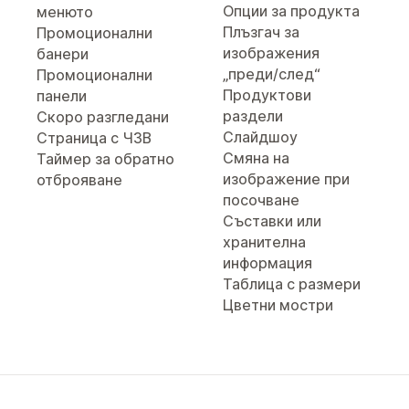
Опции за продукта
менюто
Плъзгач за
Промоционални
изображения
банери
„преди/след“
Промоционални
Продуктови
панели
раздели
Скоро разгледани
Слайдшоу
Страница с ЧЗВ
Смяна на
Таймер за обратно
изображение при
отброяване
посочване
Съставки или
хранителна
информация
Таблица с размери
Цветни мостри