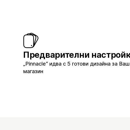
Предварителни настрой
„Pinnacle“ идва с 5 готови дизайна за Ва
магазин