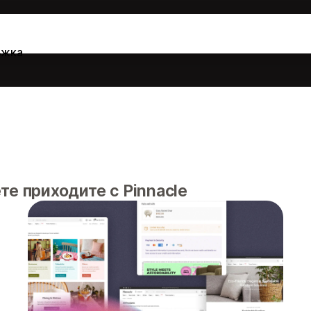
ъжка
те приходите с Pinnacle