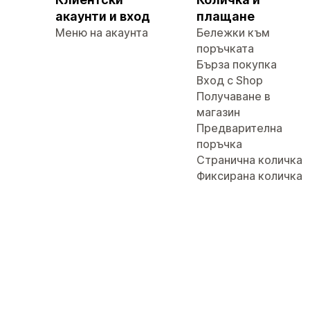
акаунти и вход
плащане
Меню на акаунта
Бележки към
поръчката
Бърза покупка
Вход с Shop
Получаване в
магазин
Предварителна
поръчка
Странична количка
Фиксирана количка