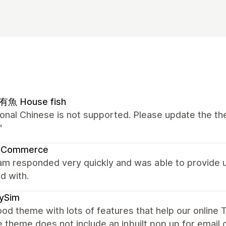
魚 House fish
ional Chinese is not supported. Please update the the
"
 Commerce
m responded very quickly and was able to provide us
ed with.
xySim
od theme with lots of features that help our online T
e theme does not include an inbuilt pop up for email 