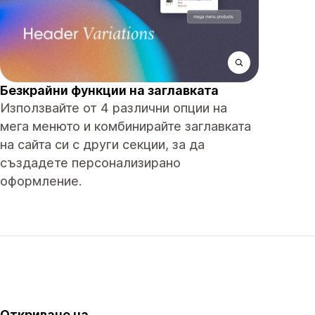
Безкрайни функции на заглавката
Използвайте от 4 различни опции на
мега менюто и комбинирайте заглавката
на сайта си с други секции, за да
създадете персонализирано
оформление.
Откриване на