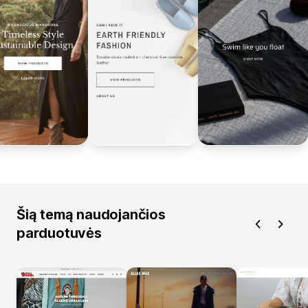
Šią temą naudojančios
parduotuvės