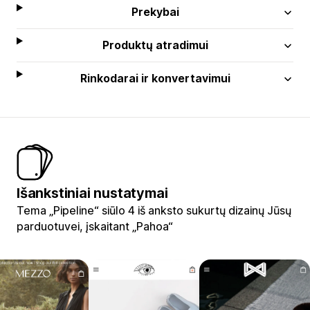
Prekybai
Produktų atradimui
Rinkodarai ir konvertavimui
Išankstiniai nustatymai
Tema „Pipeline“ siūlo 4 iš anksto sukurtų dizainų Jūsų
parduotuvei, įskaitant „Pahoa“