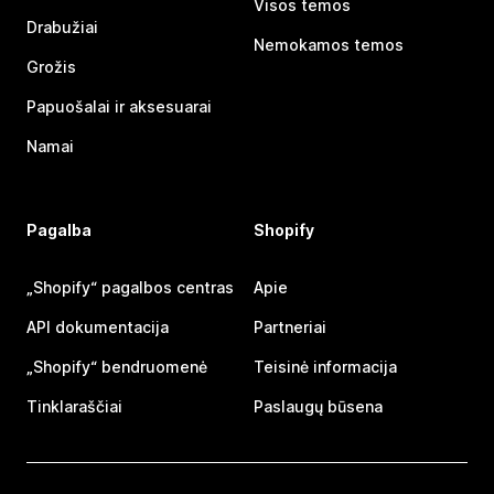
Visos temos
Drabužiai
Nemokamos temos
Grožis
Papuošalai ir aksesuarai
Namai
Pagalba
Shopify
„Shopify“ pagalbos centras
Apie
API dokumentacija
Partneriai
„Shopify“ bendruomenė
Teisinė informacija
Tinklaraščiai
Paslaugų būsena