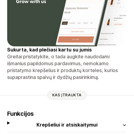
Sukurta, kad plečiasi kartu su jumis
Greitai pristatykite, o tada augkite naudodami
išmanius papildomus pardavimus, nemokamo
pristatymo krepšelius ir produktų korteles, kurios
supaprastina spalvų ir dydžių pasirinkimą.
KAS ĮTRAUKTA
Funkcijos
Krepšeliui ir atsiskaitymui