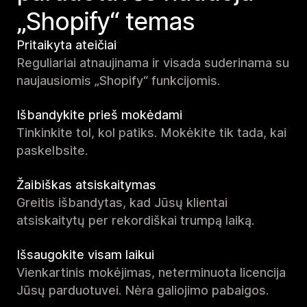
„Shopify“ temas
Pritaikyta ateičiai
Reguliariai atnaujinama ir visada suderinama su
naujausiomis „Shopify“ funkcijomis.
Išbandykite prieš mokėdami
Tinkinkite tol, kol patiks. Mokėkite tik tada, kai
paskelbsite.
Žaibiškas atsiskaitymas
Greitis išbandytas, kad Jūsų klientai
atsiskaitytų per rekordiškai trumpą laiką.
Išsaugokite visam laikui
Vienkartinis mokėjimas, neterminuota licencija
Jūsų parduotuvei. Nėra galiojimo pabaigos.