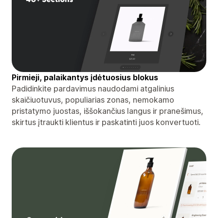
Pirmieji, palaikantys įdėtuosius blokus
Padidinkite pardavimus naudodami atgalinius
skaičiuotuvus, populiarias zonas, nemokamo
pristatymo juostas, iššokančius langus ir pranešimus,
skirtus įtraukti klientus ir paskatinti juos konvertuoti.