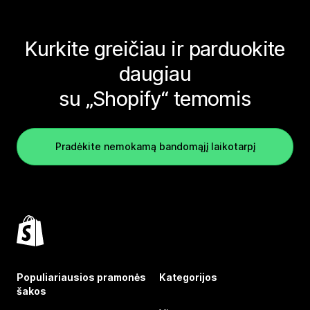
Kurkite greičiau ir parduokite
daugiau
su „Shopify“ temomis
Pradėkite nemokamą bandomąjį laikotarpį
Populiariausios pramonės
Kategorijos
šakos