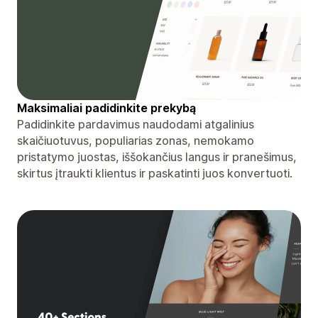
Maksimaliai padidinkite prekybą
Padidinkite pardavimus naudodami atgalinius
skaičiuotuvus, populiarias zonas, nemokamo
pristatymo juostas, iššokančius langus ir pranešimus,
skirtus įtraukti klientus ir paskatinti juos konvertuoti.