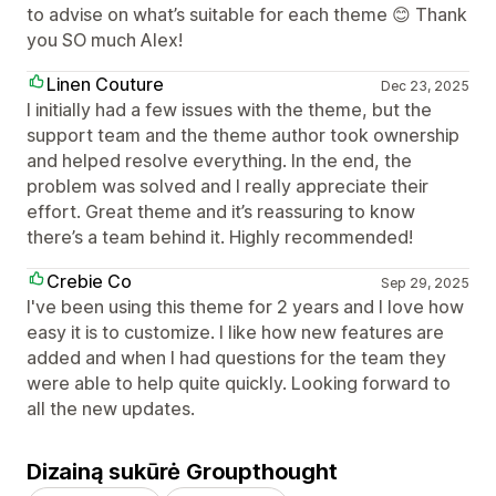
to advise on what’s suitable for each theme 😊 Thank
you SO much Alex!
Linen Couture
Dec 23, 2025
I initially had a few issues with the theme, but the
support team and the theme author took ownership
and helped resolve everything. In the end, the
problem was solved and I really appreciate their
effort. Great theme and it’s reassuring to know
there’s a team behind it. Highly recommended!
Crebie Co
Sep 29, 2025
I've been using this theme for 2 years and I love how
easy it is to customize. I like how new features are
added and when I had questions for the team they
were able to help quite quickly. Looking forward to
all the new updates.
Dizainą sukūrė Groupthought