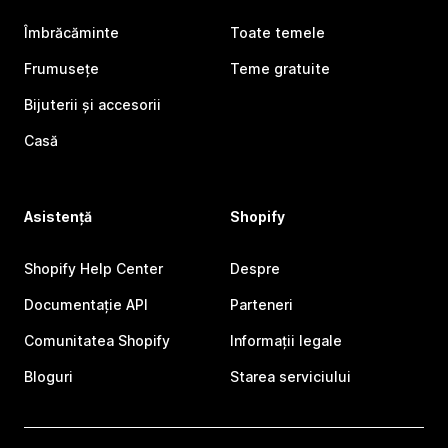
Îmbrăcăminte
Toate temele
Frumusețe
Teme gratuite
Bijuterii și accesorii
Casă
Asistență
Shopify
Shopify Help Center
Despre
Documentație API
Parteneri
Comunitatea Shopify
Informații legale
Bloguri
Starea serviciului