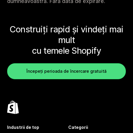
dumneavoastră. Fără dată de expirare.
Construiți rapid și vindeți mai
mult
cu temele Shopify
Începeți perioada de încercare gratuită
Industrii de top
Categorii