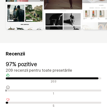
Recenzii
97% pozitive
209 recenzii pentru toate presetările
Recenzii pozitive
203
Recenzii neutre
1
Recenzii negative
5