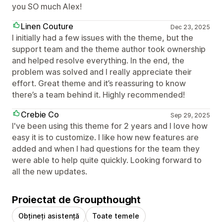
you SO much Alex!
Linen Couture
Dec 23, 2025
I initially had a few issues with the theme, but the
support team and the theme author took ownership
and helped resolve everything. In the end, the
problem was solved and I really appreciate their
effort. Great theme and it’s reassuring to know
there’s a team behind it. Highly recommended!
Crebie Co
Sep 29, 2025
I've been using this theme for 2 years and I love how
easy it is to customize. I like how new features are
added and when I had questions for the team they
were able to help quite quickly. Looking forward to
all the new updates.
Proiectat de Groupthought
Obțineți asistență
Toate temele