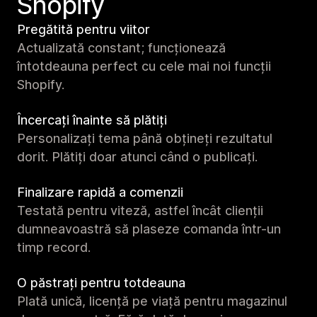
Shopify
Pregătită pentru viitor
Actualizată constant; funcționează
întotdeauna perfect cu cele mai noi funcții
Shopify.
Încercați înainte să plătiți
Personalizați tema până obțineți rezultatul
dorit. Plătiți doar atunci când o publicați.
Finalizare rapidă a comenzii
Testată pentru viteză, astfel încât clienții
dumneavoastră să plaseze comanda într-un
timp record.
O păstrați pentru totdeauna
Plată unică, licență pe viață pentru magazinul