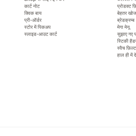
कार्ट नोट
प्रोडक्ट फ़
क्विक बाय
बेहतर खो
प्री-ऑर्डर
ब्रेडक्रम्ब
स्टोर में पिकअप
मेगा मेनू
स्लाइड-आउट कार्ट
सुझाए गए प
स्टिकी हैड
स्वैच फ़िल्
हाल ही में 