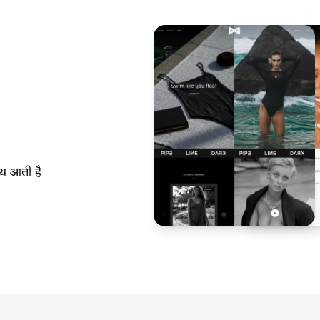
ाथ आती है