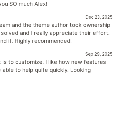
 you SO much Alex!
Dec 23, 2025
t team and the theme author took ownership
olved and I really appreciate their effort.
ind it. Highly recommended!
Sep 29, 2025
t is to customize. I like how new features
able to help quite quickly. Looking