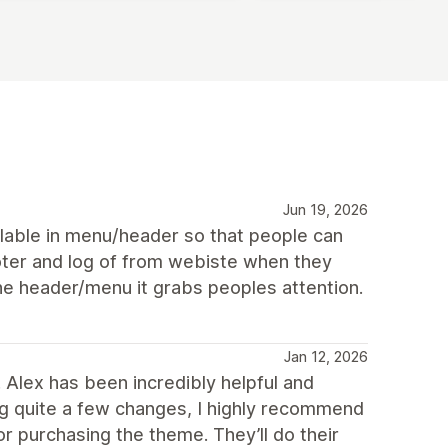
Jun 19, 2026
lable in menu/header so that people can
footer and log of from webiste when they
the header/menu it grabs peoples attention.
Jan 12, 2026
Alex has been incredibly helpful and
ing quite a few changes, I highly recommend
r purchasing the theme. They’ll do their