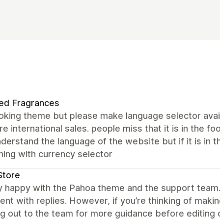
ed Fragrances
ooking theme but please make language selector avai
e international sales. people miss that it is in the 
derstand the language of the website but if it is in 
ing with currency selector
Store
y happy with the Pahoa theme and the support team. 
ent with replies. However, if you’re thinking of mak
g out to the team for more guidance before editing o