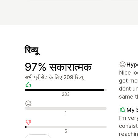
रिव्यू
97% सकारात्मक
Hyp
Nice l
सभी प्रीसेट के लिए 209 रिव्यू
get mor
dont un
सकारात्मक रिव्यू
203
same th
My 
न्यूट्रल रिव्यू
1
I’m ver
consist
नकारात्मक रिव्यू
5
reachin