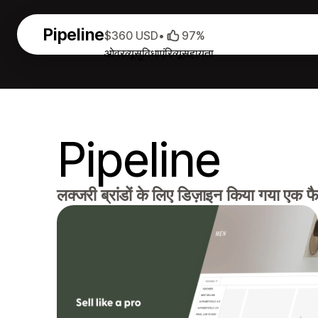
Pipeline
$360 USD
•
97%
ओवरव्यू
सुविधाएं
रिव्यू
सहायता
Pipeline
लक्जरी ब्रांडों के लिए डिज़ाइन किया गया एक फ