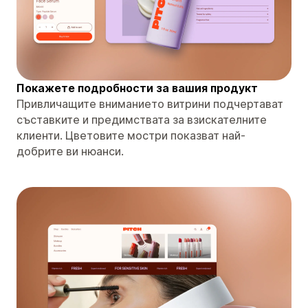
Покажете подробности за вашия продукт
Привличащите вниманието витрини подчертават
съставките и предимствата за взискателните
клиенти. Цветовите мостри показват най-
добрите ви нюанси.