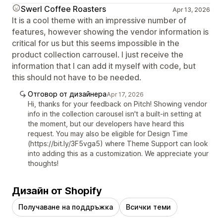
Swerl Coffee Roasters
Apr 13, 2026
It is a cool theme with an impressive number of
features, however showing the vendor information is
critical for us but this seems impossible in the
product collection carrousel. I just receive the
information that I can add it myself with code, but
this should not have to be needed.
Отговор от дизайнера
Apr 17, 2026
Hi, thanks for your feedback on Pitch! Showing vendor
info in the collection carousel isn't a built-in setting at
the moment, but our developers have heard this
request. You may also be eligible for Design Time
(https://bit.ly/3F5vga5) where Theme Support can look
into adding this as a customization. We appreciate your
thoughts!
Дизайн от Shopify
Получаване на поддръжка
Всички теми