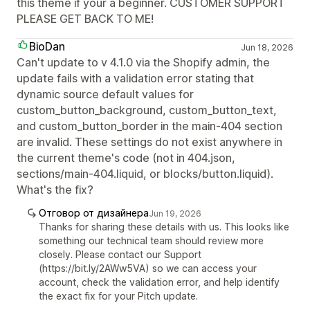
this theme if your a beginner. CUSTOMER SUPPORT
PLEASE GET BACK TO ME!
BioDan
Jun 18, 2026
Can't update to v 4.1.0 via the Shopify admin, the
update fails with a validation error stating that
dynamic source default values for
custom_button_background, custom_button_text,
and custom_button_border in the main-404 section
are invalid. These settings do not exist anywhere in
the current theme's code (not in 404.json,
sections/main-404.liquid, or blocks/button.liquid).
What's the fix?
Отговор от дизайнера
Jun 19, 2026
Thanks for sharing these details with us. This looks like
something our technical team should review more
closely. Please contact our Support
(https://bit.ly/2AWw5VA) so we can access your
account, check the validation error, and help identify
the exact fix for your Pitch update.