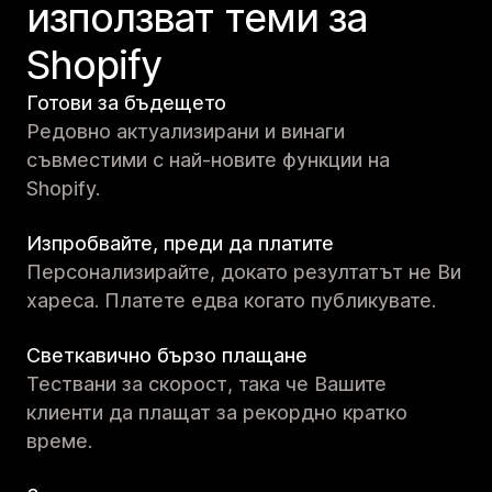
използват теми за
Shopify
Готови за бъдещето
Редовно актуализирани и винаги
съвместими с най-новите функции на
Shopify.
Изпробвайте, преди да платите
Персонализирайте, докато резултатът не Ви
хареса. Платете едва когато публикувате.
Светкавично бързо плащане
Тествани за скорост, така че Вашите
клиенти да плащат за рекордно кратко
време.