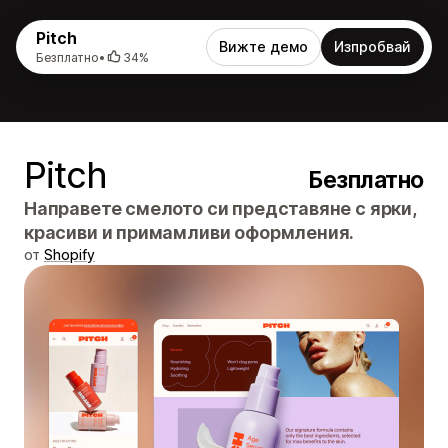
Pitch
Вижте демо
Изпробвай
Безплатно
•
34%
Pitch
Безплатно
Направете смелото си представяне с ярки,
красиви и примамливи оформления.
от
Shopify