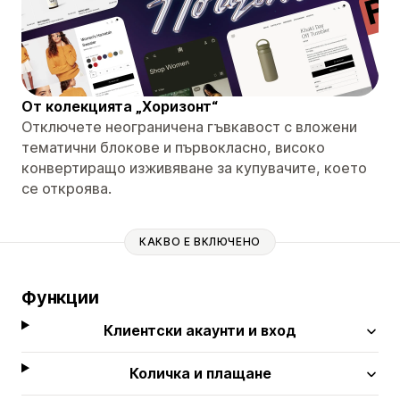
От колекцията „Хоризонт“
Отключете неограничена гъвкавост с вложени
тематични блокове и първокласно, високо
конвертиращо изживяване за купувачите, което
се откроява.
КАКВО Е ВКЛЮЧЕНО
Функции
Клиентски акаунти и вход
Количка и плащане