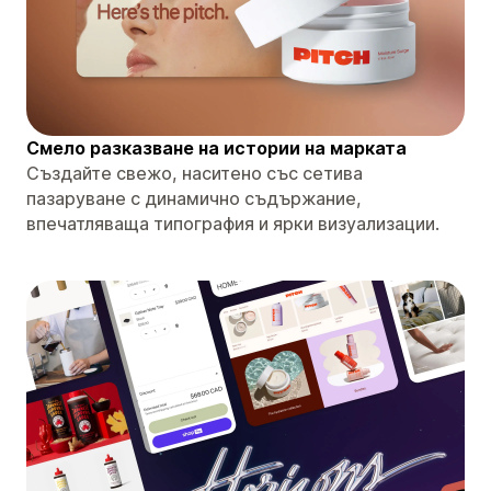
Смело разказване на истории на марката
Създайте свежо, наситено със сетива
пазаруване с динамично съдържание,
впечатляваща типография и ярки визуализации.