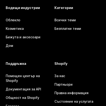
Водещи индустрии
Категории
Облекло
Всички теми
Козметика
Безплатни теми
Бижута и аксесоари
Дом
Поддръжка
Shopify
Помощен център на
За нас
Shopify
Партньори
Документация за API
Правна информация
Общност на Shopify
Състояние на услугата