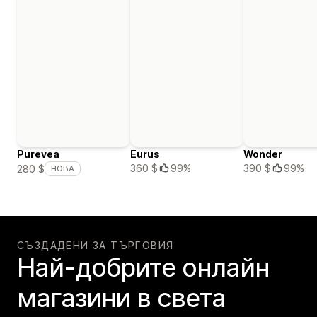
Purevea
Eurus
Wonder
360 $
99%
390 $
99%
280 $
НОВА
СЪЗДАДЕНИ ЗА ТЪРГОВИЯ
Най-добрите онлайн
магазини в света