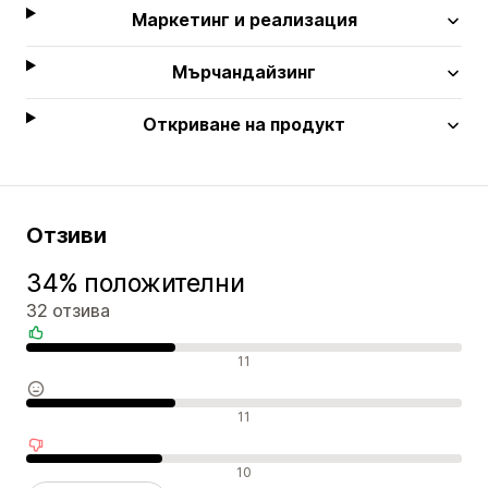
Маркетинг и реализация
Мърчандайзинг
Откриване на продукт
Отзиви
34% положителни
32 отзива
Положителни отзиви
11
Неутрални отзиви
11
Отрицателни отзиви
10