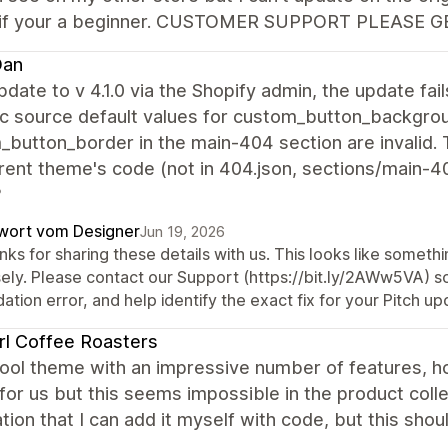
if your a beginner. CUSTOMER SUPPORT PLEASE G
Dan
pdate to v 4.1.0 via the Shopify admin, the update fail
c source default values for custom_button_backgro
button_border in the main-404 section are invalid. 
rent theme's code (not in 404.json, sections/main-404
?
wort vom Designer
Jun 19, 2026
nks for sharing these details with us. This looks like somet
sely. Please contact our Support (https://bit.ly/2AWw5VA) 
dation error, and help identify the exact fix for your Pitch up
l Coffee Roasters
 cool theme with an impressive number of features, 
l for us but this seems impossible in the product colle
tion that I can add it myself with code, but this sho