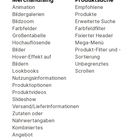
Animation
Empfohlene
Bildergalerien
Produkte
Bildzoom
Erweiterte Suche
Farbfelder
Farbfeldfilter
Größentabelle
Fixierter Header
Hochauflösende
Mega-Menü
Bilder
Produkt-Filter und -
Hover-Effekt auf
Sortierung
Bildern
Unbegrenztes
Lookbooks
Scrollen
Nutzungsinformationen
Produktoptionen
Produktvideos
Slideshow
Versand/Lieferinformationen
Zutaten oder
Nährwertangaben
Kombiniertes
Angebot