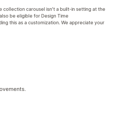
collection carousel isn't a built-in setting at the
lso be eligible for Design Time
ing this as a customization. We appreciate your
rovements.