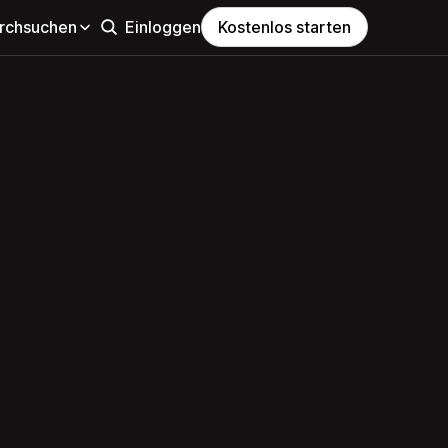
rchsuchen
Einloggen
Kostenlos starten