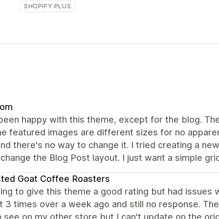
SHOPIFY PLUS
com
een happy with this theme, except for the blog. The 
he featured images are different sizes for no apparent
and there's no way to change it. I tried creating a n
change the Blog Post layout. I just want a simple grid 
ted Goat Coffee Roasters
ng to give this theme a good rating but had issues 
 3 times over a week ago and still no response. Th
n see on my other store but I can't update on the orig