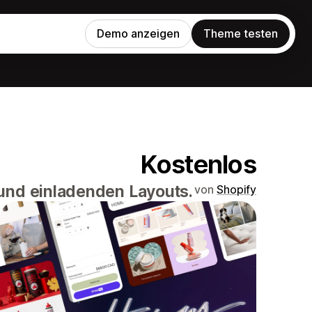
Demo anzeigen
Theme testen
Kostenlos
 und einladenden Layouts.
von
Shopify