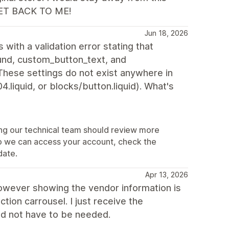
ET BACK TO ME!
Jun 18, 2026
s with a validation error stating that
und, custom_button_text, and
These settings do not exist anywhere in
.liquid, or blocks/button.liquid). What's
hing our technical team should review more
so we can access your account, check the
date.
Apr 13, 2026
however showing the vendor information is
ction carrousel. I just receive the
uld not have to be needed.