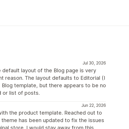
Jul 30, 2026
default layout of the Blog page is very
 reason. The layout defaults to Editorial (I
ew Blog template, but there appears to be no
or list of posts.
Jun 22, 2026
with the product template. Reached out to
e theme has been updated to fix the issues
inal store. I would stay away from this