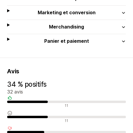
Marketing et conversion
Merchandising
Panier et paiement
Avis
34 % positifs
32 avis
Avis positifs
11
Avis neutres
11