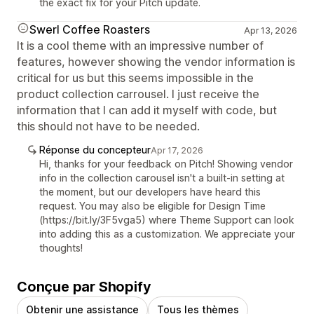
the exact fix for your Pitch update.
Swerl Coffee Roasters
Apr 13, 2026
It is a cool theme with an impressive number of
features, however showing the vendor information is
critical for us but this seems impossible in the
product collection carrousel. I just receive the
information that I can add it myself with code, but
this should not have to be needed.
Réponse du concepteur
Apr 17, 2026
Hi, thanks for your feedback on Pitch! Showing vendor
info in the collection carousel isn't a built-in setting at
the moment, but our developers have heard this
request. You may also be eligible for Design Time
(https://bit.ly/3F5vga5) where Theme Support can look
into adding this as a customization. We appreciate your
thoughts!
Conçue par Shopify
Obtenir une assistance
Tous les thèmes