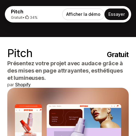
Pitch
Afficher la démo
Essayer
Gratuit
•
34%
Pitch
Gratuit
Présentez votre projet avec audace grâce à
des mises en page attrayantes, esthétiques
et lumineuses.
par
Shopify