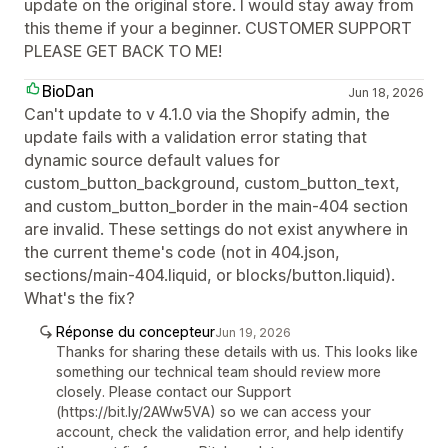
update on the original store. I would stay away from
this theme if your a beginner. CUSTOMER SUPPORT
PLEASE GET BACK TO ME!
BioDan
Jun 18, 2026
Can't update to v 4.1.0 via the Shopify admin, the
update fails with a validation error stating that
dynamic source default values for
custom_button_background, custom_button_text,
and custom_button_border in the main-404 section
are invalid. These settings do not exist anywhere in
the current theme's code (not in 404.json,
sections/main-404.liquid, or blocks/button.liquid).
What's the fix?
Réponse du concepteur
Jun 19, 2026
Thanks for sharing these details with us. This looks like
something our technical team should review more
closely. Please contact our Support
(https://bit.ly/2AWw5VA) so we can access your
account, check the validation error, and help identify