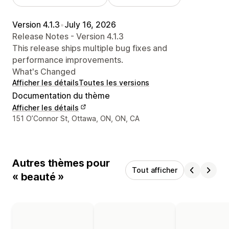
Version 4.1.3
•
July 16, 2026
Release Notes - Version 4.1.3
This release ships multiple bug fixes and
performance improvements.
What's Changed
Afficher les détails
Toutes les versions
Documentation du thème
Afficher les détails
Coordonnées du concepteur
151 O’Connor St, Ottawa, ON, ON, CA
Autres thèmes pour
Tout afficher
« beauté »