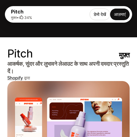
Pitch
डेमो देखें
आज़माएं
मुफ़्त
•
34%
Pitch
मुफ़्त
आकर्षक, सुंदर और लुभावने लेआउट के साथ अपनी दमदार प्रस्तुति
दें।
Shopify
द्वारा