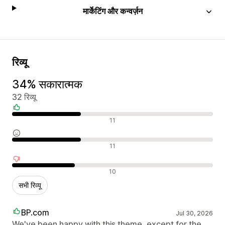
मार्केटिंग और कन्वर्ज़न
रिव्यू
34% सकारात्मक
32 रिव्यू
सकारात्मक रिव्यू
11
न्यूट्रल रिव्यू
11
नकारात्मक रिव्यू
10
सभी रिव्यू
BP.com
Jul 30, 2026
We've been happy with this theme, except for the