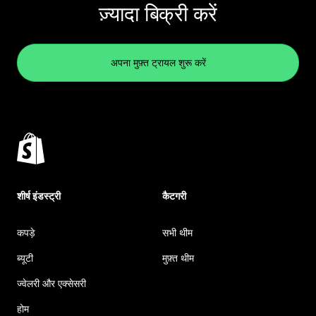
ज़्यादा बिक्री करें
अपना मुफ़्त ट्रायल शुरू करें
शीर्ष इंडस्ट्री
कैटगरी
कपड़े
सभी थीम
ब्यूटी
मुफ़्त थीम
ज्वेलरी और एक्सेसरी
होम