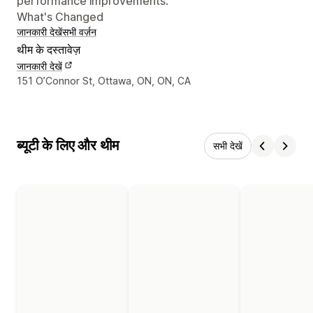
performance improvements.
What's Changed
जानकारी देखें
सभी वर्ज़न
थीम के दस्तावेज़
जानकारी देखें
डिज़ाइनर के संपर्क की जानकारी
151 O’Connor St, Ottawa, ON, ON, CA
ब्यूटी के लिए और थीम
सभी देखें