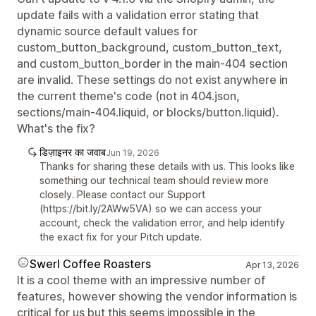
update fails with a validation error stating that
dynamic source default values for
custom_button_background, custom_button_text,
and custom_button_border in the main-404 section
are invalid. These settings do not exist anywhere in
the current theme's code (not in 404.json,
sections/main-404.liquid, or blocks/button.liquid).
What's the fix?
डिज़ाइनर का जवाब
Jun 19, 2026
Thanks for sharing these details with us. This looks like
something our technical team should review more
closely. Please contact our Support
(https://bit.ly/2AWw5VA) so we can access your
account, check the validation error, and help identify
the exact fix for your Pitch update.
Swerl Coffee Roasters
Apr 13, 2026
It is a cool theme with an impressive number of
features, however showing the vendor information is
critical for us but this seems impossible in the