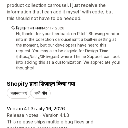
product collection carrousel. I just receive the
information that I can add it myself with code, but
this should not have to be needed.
डिज़ाइनर का जवाब
Apr 17, 2026
Hi, thanks for your feedback on Pitch! Showing vendor
info in the collection carousel isn't a built-in setting at
the moment, but our developers have heard this
request. You may also be eligible for Design Time
(https://bit.ly/3F5vga5) where Theme Support can look
into adding this as a customization. We appreciate your
thoughts!
Shopify द्वारा डिज़ाइन किया गया
सहायता पाएं
सभी थीम
Version 4.1.3
•
July 16, 2026
Release Notes - Version 4.1.3
This release ships multiple bug fixes and