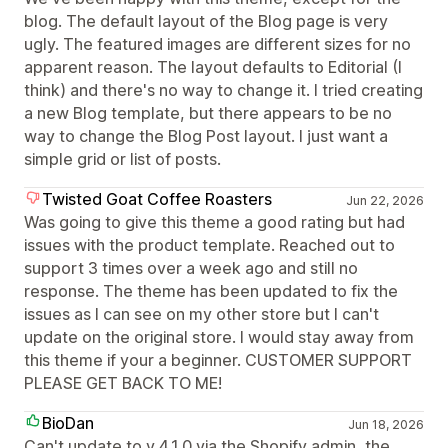
blog. The default layout of the Blog page is very
ugly. The featured images are different sizes for no
apparent reason. The layout defaults to Editorial (I
think) and there's no way to change it. I tried creating
a new Blog template, but there appears to be no
way to change the Blog Post layout. I just want a
simple grid or list of posts.
Twisted Goat Coffee Roasters
Jun 22, 2026
Was going to give this theme a good rating but had
issues with the product template. Reached out to
support 3 times over a week ago and still no
response. The theme has been updated to fix the
issues as I can see on my other store but I can't
update on the original store. I would stay away from
this theme if your a beginner. CUSTOMER SUPPORT
PLEASE GET BACK TO ME!
BioDan
Jun 18, 2026
Can't update to v 4.1.0 via the Shopify admin, the