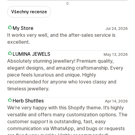
Negativní recenze
0
Všechny recenze
My Store
Jul 24, 2026
It works very well, and the after-sales service is
excellent.
LUMINA JEWELS
May 13, 2026
Absolutely stunning jewellery! Premium quality,
elegant designs, and amazing craftsmanship. Every
piece feels luxurious and unique. Highly
recommended for anyone who loves classy and
timeless jewellery.
Herb Shuttles
Apr 14, 2026
We’re very happy with this Shopify theme. It’s highly
versatile and offers many customization options. The
customer support is outstanding, fast, easy
communication via WhatsApp, and bugs or requests