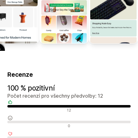
Recenze
100 % pozitivní
Počet recenzí pro všechny předvolby: 12
Pozitivní recenze
12
Neutrální recenze
0