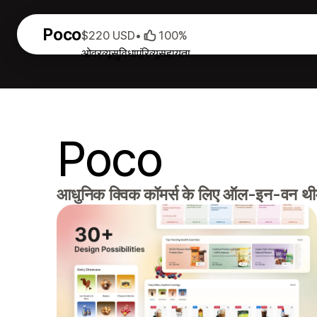
Poco
$220 USD
•
100%
ओवरव्यू
सुविधाएं
रिव्यू
सहायता
Poco
आधुनिक क्विक कॉमर्स के लिए ऑल-इन-वन थी