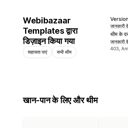
Webibazaar
Version
जानकारी दे
Templates द्वारा
थीम के दस
डिज़ाइन किया गया
जानकारी दे
डिज़ाइनर क
403, Amo
सहायता पाएं
सभी थीम
खान-पान के लिए और थीम