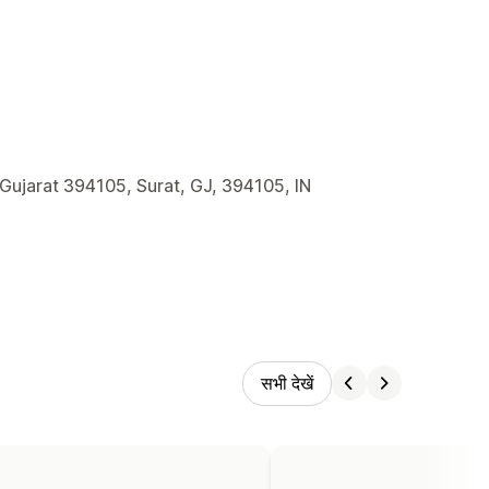
 Gujarat 394105, Surat, GJ, 394105, IN
सभी देखें