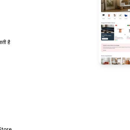
ती है
Store