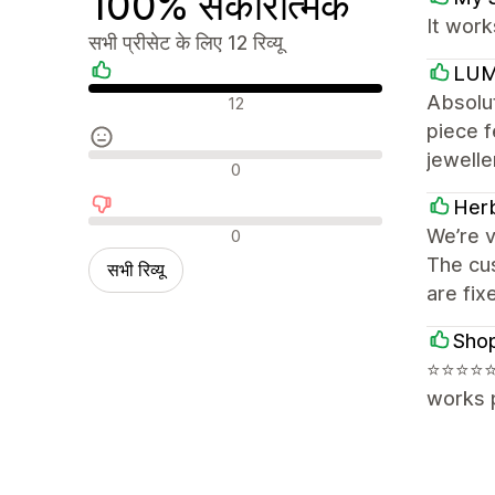
100% सकारात्मक
It work
सभी प्रीसेट के लिए 12 रिव्यू
LUM
सकारात्मक रिव्यू
Absolut
12
piece 
jewelle
न्यूट्रल रिव्यू
0
Herb
नकारात्मक रिव्यू
We’re v
0
The cu
सभी रिव्यू
are fix
Sho
⭐⭐⭐⭐⭐ 
works p