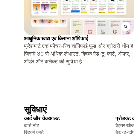
आधुनिक खाद्य एवं किराना शॉपिफाई
फ्रेशमार्ट एक फीचर-रिच शॉपिफाई फूड और ग्रोसरी थीम है
जिसमें 30 से अधिक लेआउट, क्विक ऐड-टू-कार्ट, ऑफर,
ऑर्डर और कलेक्ट की सुविधा है।
सुविधाएं
कार्ट और चेकआउट
प्रोडक्ट
कार्ट नोट
बेहतर खो
स्टिकी कार्ट
बैक-टू-टॉ