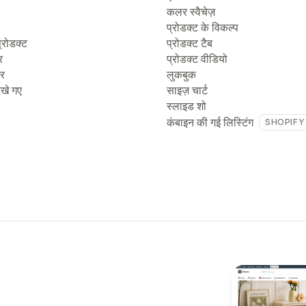
कलर स्वैचेज़
प्रोडक्ट के विकल्प
्रोडक्ट
प्रोडक्ट टैब
र
प्रोडक्ट वीडियो
टर
लुकबुक
देखे गए
साइज़ चार्ट
स्लाइड शो
कंबाइन की गई लिस्टिंग
SHOPIFY