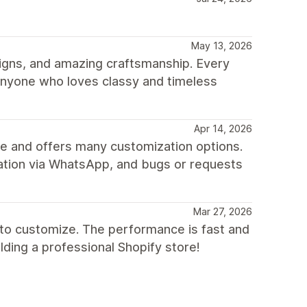
May 13, 2026
signs, and amazing craftsmanship. Every
anyone who loves classy and timeless
Apr 14, 2026
ile and offers many customization options.
ation via WhatsApp, and bugs or requests
Mar 27, 2026
o customize. The performance is fast and
ding a professional Shopify store!