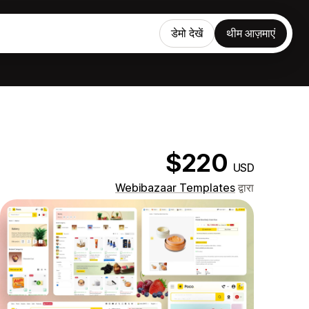
डेमो देखें
थीम आज़माएं
$220
USD
Webibazaar Templates
द्वारा