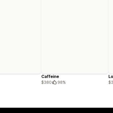
Caffeine
Lo
$380
98%
$