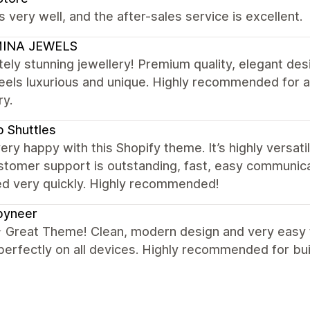
s very well, and the after-sales service is excellent.
INA JEWELS
ely stunning jewellery! Premium quality, elegant de
feels luxurious and unique. Highly recommended for 
ry.
 Shuttles
ery happy with this Shopify theme. It’s highly versat
stomer support is outstanding, fast, easy communic
ed very quickly. Highly recommended!
pyneer
Great Theme! Clean, modern design and very easy t
erfectly on all devices. Highly recommended for buil