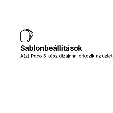
Sablonbeállítások
A(z) Poco 3 kész dizájnnal érkezik az üzl