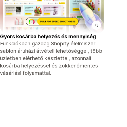
Gyors kosárba helyezés és mennyiség
Funkciókban gazdag Shopify élelmiszer
sablon áruházi átvételi lehetőséggel, több
üzletben elérhető készlettel, azonnali
kosárba helyezéssel és zökkenőmentes
vásárlási folyamattal.