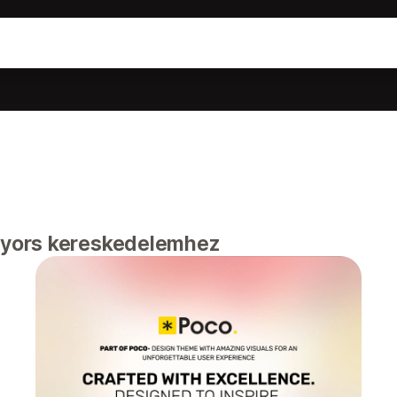
gyors kereskedelemhez