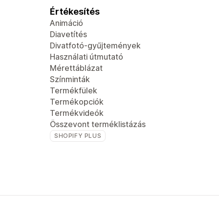
Értékesítés
Animáció
Diavetítés
Divatfotó-gyűjtemények
Használati útmutató
Mérettáblázat
Színminták
Termékfülek
Termékopciók
Termékvideók
Összevont terméklistázás
SHOPIFY PLUS