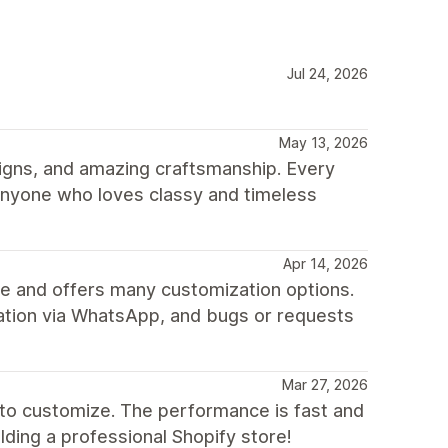
Jul 24, 2026
May 13, 2026
signs, and amazing craftsmanship. Every
anyone who loves classy and timeless
Apr 14, 2026
ile and offers many customization options.
ation via WhatsApp, and bugs or requests
Mar 27, 2026
o customize. The performance is fast and
ding a professional Shopify store!