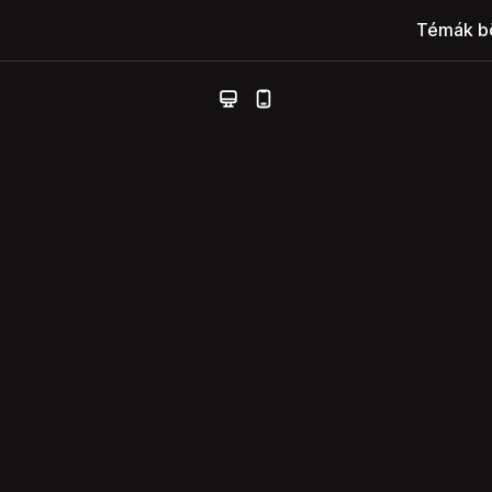
Témák b