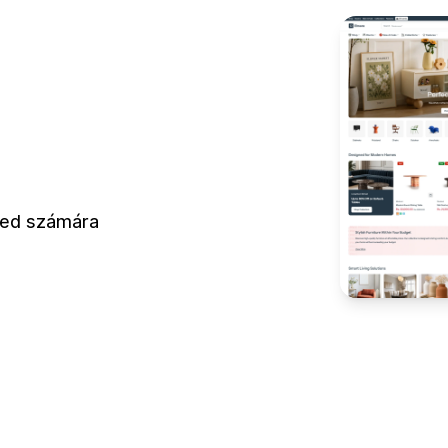
eted számára