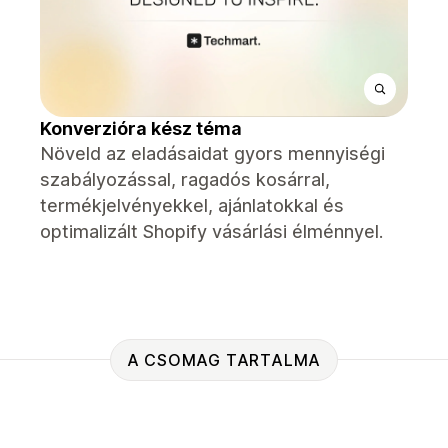
Konverzióra kész téma
Növeld az eladásaidat gyors mennyiségi
szabályozással, ragadós kosárral,
termékjelvényekkel, ajánlatokkal és
optimalizált Shopify vásárlási élménnyel.
A CSOMAG TARTALMA