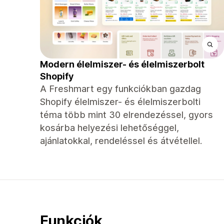
Modern élelmiszer- és élelmiszerbolt
Shopify
A Freshmart egy funkciókban gazdag
Shopify élelmiszer- és élelmiszerbolti
téma több mint 30 elrendezéssel, gyors
kosárba helyezési lehetőséggel,
ajánlatokkal, rendeléssel és átvétellel.
Funkciók