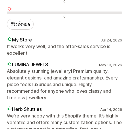
รีวิวที่เป็นกลาง
0
รีวิวเชิงลบ
0
รีวิวทั้งหมด
My Store
Jul 24, 2026
It works very well, and the after-sales service is
excellent.
LUMINA JEWELS
May 13, 2026
Absolutely stunning jewellery! Premium quality,
elegant designs, and amazing craftsmanship. Every
piece feels luxurious and unique. Highly
recommended for anyone who loves classy and
timeless jewellery.
Herb Shuttles
Apr 14, 2026
We’re very happy with this Shopify theme. It’s highly
versatile and offers many customization options. The