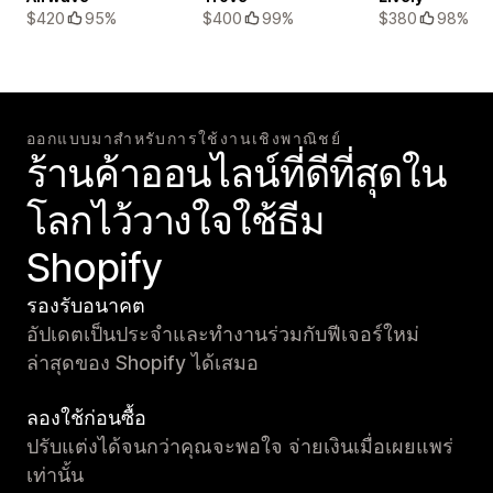
$420
95%
$400
99%
$380
98%
ออกแบบมาสำหรับการใช้งานเชิงพาณิชย์
ร้านค้าออนไลน์ที่ดีที่สุดใน
โลกไว้วางใจใช้ธีม
Shopify
รองรับอนาคต
อัปเดตเป็นประจำและทำงานร่วมกับฟีเจอร์ใหม่
ล่าสุดของ Shopify ได้เสมอ
ลองใช้ก่อนซื้อ
ปรับแต่งได้จนกว่าคุณจะพอใจ จ่ายเงินเมื่อเผยแพร่
เท่านั้น