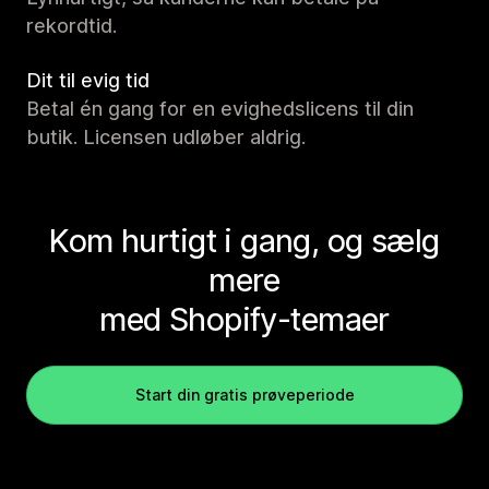
rekordtid.
Dit til evig tid
Betal én gang for en evighedslicens til din
butik. Licensen udløber aldrig.
Kom hurtigt i gang, og sælg
mere
med Shopify-temaer
Start din gratis prøveperiode