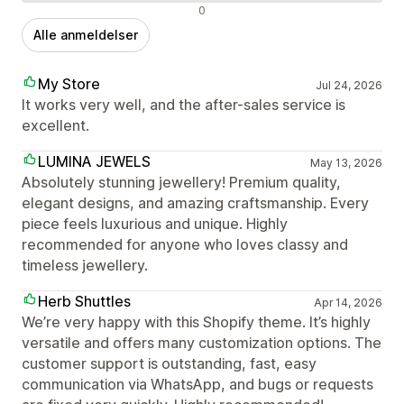
Negative anmeldelser
0
Alle anmeldelser
My Store
Jul 24, 2026
It works very well, and the after-sales service is
excellent.
LUMINA JEWELS
May 13, 2026
Absolutely stunning jewellery! Premium quality,
elegant designs, and amazing craftsmanship. Every
piece feels luxurious and unique. Highly
recommended for anyone who loves classy and
timeless jewellery.
Herb Shuttles
Apr 14, 2026
We’re very happy with this Shopify theme. It’s highly
versatile and offers many customization options. The
customer support is outstanding, fast, easy
communication via WhatsApp, and bugs or requests