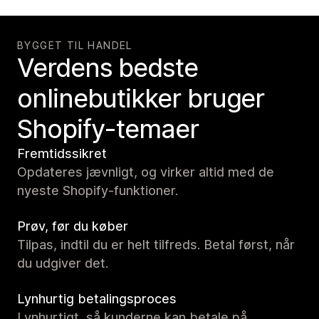
BYGGET TIL HANDEL
Verdens bedste
onlinebutikker bruger
Shopify-temaer
Fremtidssikret
Opdateres jævnligt, og virker altid med de
nyeste Shopify-funktioner.
Prøv, før du køber
Tilpas, indtil du er helt tilfreds. Betal først, når
du udgiver det.
Lynhurtig betalingsproces
Lynhurtigt, så kunderne kan betale på