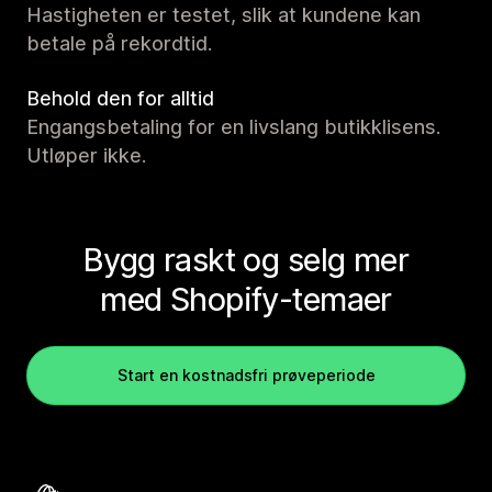
Hastigheten er testet, slik at kundene kan
betale på rekordtid.
Behold den for alltid
Engangsbetaling for en livslang butikklisens.
Utløper ikke.
Bygg raskt og selg mer
med Shopify-temaer
Start en kostnadsfri prøveperiode