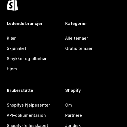
Ledende bransjer
Kategorier
Klær
Alle temaer
Skjønnhet
Gratis temaer
Smykker og tilbehør
Hjem
Brukerstøtte
Shopify
Shopifys hjelpesenter
Om
API-dokumentasjon
Partnere
Shopify-fellesskapet
Juridisk