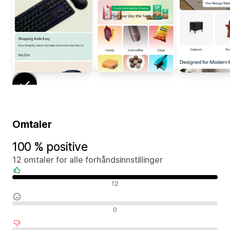
Omtaler
100 % positive
12 omtaler for alle forhåndsinnstillinger
Positive omtaler
12
Nøytrale omtaler
0