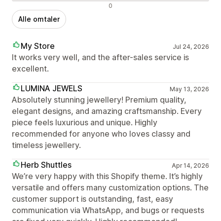
Negative omtaler
0
Alle omtaler
My Store
Jul 24, 2026
It works very well, and the after-sales service is
excellent.
LUMINA JEWELS
May 13, 2026
Absolutely stunning jewellery! Premium quality,
elegant designs, and amazing craftsmanship. Every
piece feels luxurious and unique. Highly
recommended for anyone who loves classy and
timeless jewellery.
Herb Shuttles
Apr 14, 2026
We’re very happy with this Shopify theme. It’s highly
versatile and offers many customization options. The
customer support is outstanding, fast, easy
communication via WhatsApp, and bugs or requests