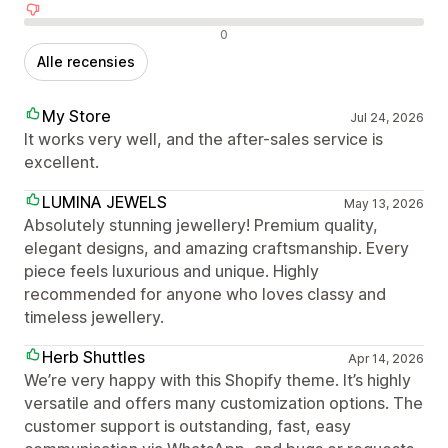
Negatieve recensies
0
Alle recensies
My Store
Jul 24, 2026
It works very well, and the after-sales service is
excellent.
LUMINA JEWELS
May 13, 2026
Absolutely stunning jewellery! Premium quality,
elegant designs, and amazing craftsmanship. Every
piece feels luxurious and unique. Highly
recommended for anyone who loves classy and
timeless jewellery.
Herb Shuttles
Apr 14, 2026
We’re very happy with this Shopify theme. It’s highly
versatile and offers many customization options. The
customer support is outstanding, fast, easy