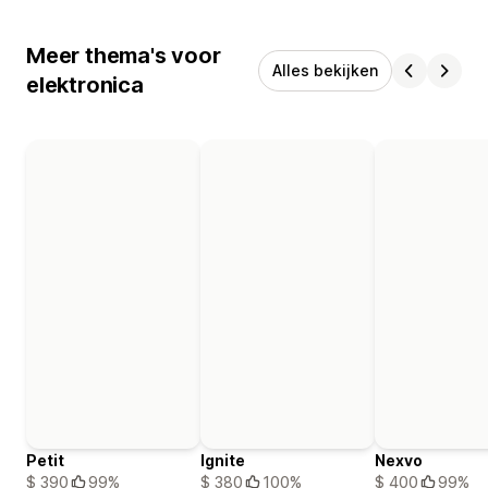
Meer thema's voor
Alles bekijken
elektronica
Petit
Ignite
Nexvo
$ 390
99%
$ 380
100%
$ 400
99%