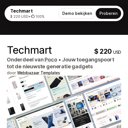
Techmart
Demo bekijken
Proberen
$ 220 USD
•
100%
Techmart
$ 220
USD
Onderdeel van
Poco
•
Jouw toegangspoort
tot de nieuwste generatie gadgets
door
Webibazaar Templates