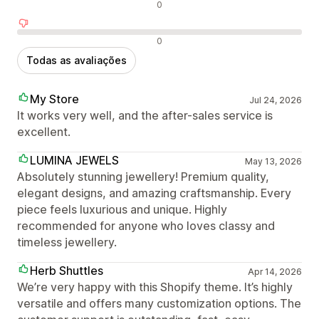
Avaliações neutras
0
Avaliações negativas
0
Todas as avaliações
My Store
Jul 24, 2026
It works very well, and the after-sales service is
excellent.
LUMINA JEWELS
May 13, 2026
Absolutely stunning jewellery! Premium quality,
elegant designs, and amazing craftsmanship. Every
piece feels luxurious and unique. Highly
recommended for anyone who loves classy and
timeless jewellery.
Herb Shuttles
Apr 14, 2026
We’re very happy with this Shopify theme. It’s highly
versatile and offers many customization options. The