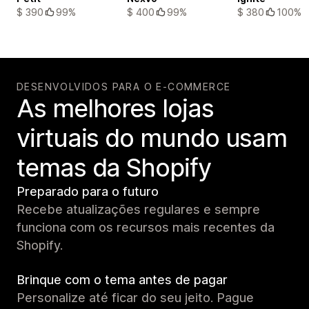
$ 390
99%
$ 400
99%
$ 380
100%
DESENVOLVIDOS PARA O E-COMMERCE
As melhores lojas
virtuais do mundo usam
temas da Shopify
Preparado para o futuro
Recebe atualizações regulares e sempre
funciona com os recursos mais recentes da
Shopify.
Brinque com o tema antes de pagar
Personalize até ficar do seu jeito. Pague