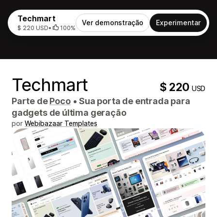
Techmart
Ver demonstração
Experimentar
$ 220 USD
•
100%
Techmart
$ 220
USD
Parte de
Poco
•
Sua porta de entrada para
gadgets de última geração
por
Webibazaar Templates