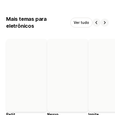
Mais temas para
Ver tudo
eletrônicos
Petit
Nexvo
Ignite