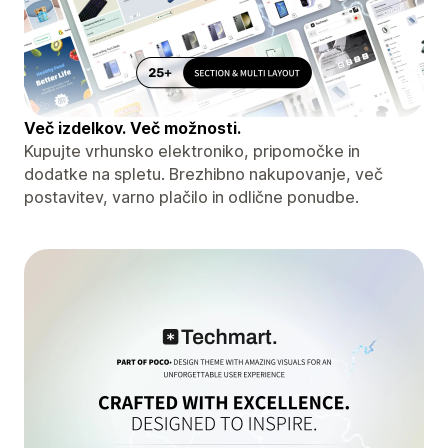
Več izdelkov. Več možnosti.
Kupujte vrhunsko elektroniko, pripomočke in
dodatke na spletu. Brezhibno nakupovanje, več
postavitev, varno plačilo in odlične ponudbe.