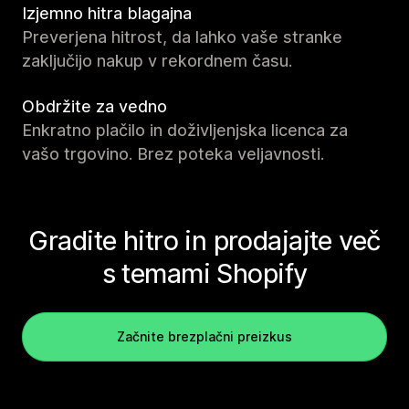
Izjemno hitra blagajna
Preverjena hitrost, da lahko vaše stranke
zaključijo nakup v rekordnem času.
Obdržite za vedno
Enkratno plačilo in doživljenjska licenca za
vašo trgovino. Brez poteka veljavnosti.
Gradite hitro in prodajajte več
s temami Shopify
Začnite brezplačni preizkus