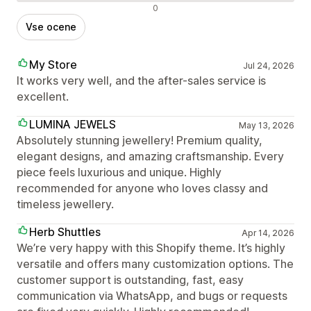
Negativne ocene
0
Vse ocene
My Store
Jul 24, 2026
It works very well, and the after-sales service is
excellent.
LUMINA JEWELS
May 13, 2026
Absolutely stunning jewellery! Premium quality,
elegant designs, and amazing craftsmanship. Every
piece feels luxurious and unique. Highly
recommended for anyone who loves classy and
timeless jewellery.
Herb Shuttles
Apr 14, 2026
We’re very happy with this Shopify theme. It’s highly
versatile and offers many customization options. The
customer support is outstanding, fast, easy
communication via WhatsApp, and bugs or requests