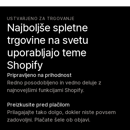
USTVARJENO ZA TRGOVANJE
Najboljše spletne
trgovine na svetu
uporabljajo teme
Shopify
Pripravljeno na prihodnost
Redno posodobljeno in vedno deluje z
najnovejšimi funkcijami Shopify.
Preizkusite pred plačilom
Prilagajajte tako dolgo, dokler niste povsem
zadovoljni. Plačate šele ob objavi.