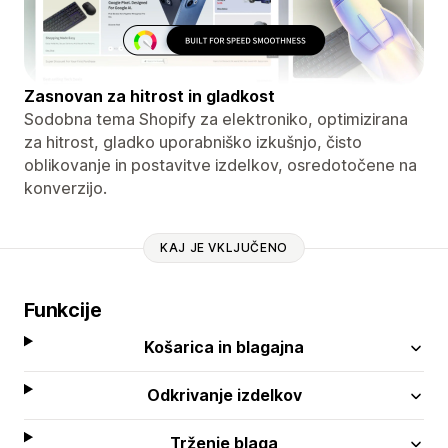
Zasnovan za hitrost in gladkost
Sodobna tema Shopify za elektroniko, optimizirana
za hitrost, gladko uporabniško izkušnjo, čisto
oblikovanje in postavitve izdelkov, osredotočene na
konverzijo.
KAJ JE VKLJUČENO
Funkcije
Košarica in blagajna
Odkrivanje izdelkov
Trženje blaga