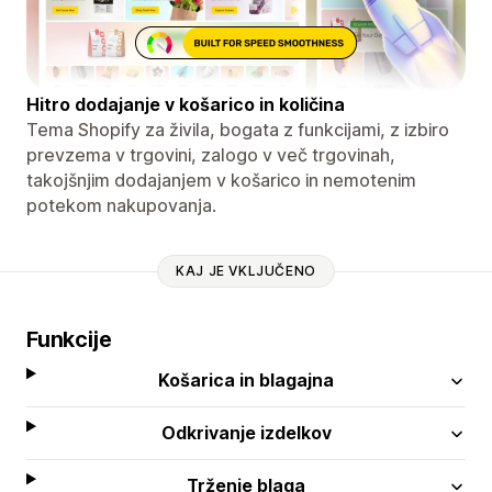
Hitro dodajanje v košarico in količina
Tema Shopify za živila, bogata z funkcijami, z izbiro
prevzema v trgovini, zalogo v več trgovinah,
takojšnjim dodajanjem v košarico in nemotenim
potekom nakupovanja.
KAJ JE VKLJUČENO
Funkcije
Košarica in blagajna
Odkrivanje izdelkov
Trženje blaga