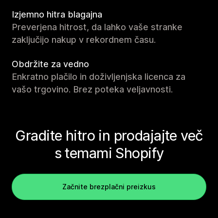
Izjemno hitra blagajna
Preverjena hitrost, da lahko vaše stranke
zaključijo nakup v rekordnem času.
Obdržite za vedno
Enkratno plačilo in doživljenjska licenca za
vašo trgovino. Brez poteka veljavnosti.
Gradite hitro in prodajajte več
s temami Shopify
Začnite brezplačni preizkus