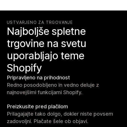
USTVARJENO ZA TRGOVANJE
Najboljše spletne
trgovine na svetu
uporabljajo teme
Shopify
Pripravljeno na prihodnost
Redno posodobljeno in vedno deluje z
najnovejšimi funkcijami Shopify.
Preizkusite pred plačilom
Prilagajajte tako dolgo, dokler niste povsem
zadovoljni. Plačate šele ob objavi.