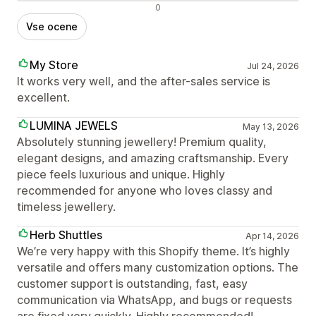
Negativne ocene
0
Vse ocene
My Store
Jul 24, 2026
It works very well, and the after-sales service is
excellent.
LUMINA JEWELS
May 13, 2026
Absolutely stunning jewellery! Premium quality,
elegant designs, and amazing craftsmanship. Every
piece feels luxurious and unique. Highly
recommended for anyone who loves classy and
timeless jewellery.
Herb Shuttles
Apr 14, 2026
We’re very happy with this Shopify theme. It’s highly
versatile and offers many customization options. The
customer support is outstanding, fast, easy
communication via WhatsApp, and bugs or requests