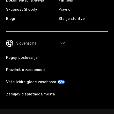
Dokumentacija API-ja
Partnerji
Skupnost Shopify
Pravno
Blogi
Stanje storitve
Pogoji poslovanja
Pravilnik o zasebnosti
Vaše izbire glede zasebnosti
Zemljevid spletnega mesta