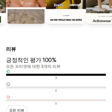
리뷰
긍정적인 평가 100%
모든 프리셋에 대한 3개의 리뷰
긍정적인 리뷰
3
중립적인 리뷰
0
부정적인 리뷰
0
모든 리뷰