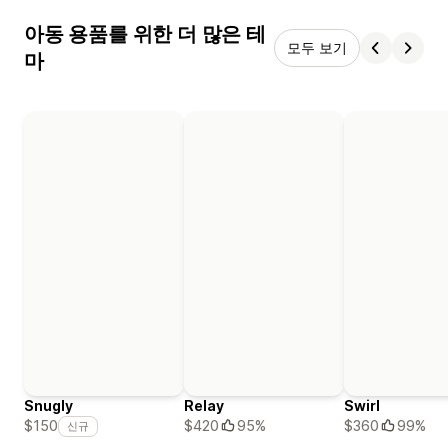
아동 용품를 위한 더 많은 테
모두 보기
마
Snugly
Relay
Swirl
$420
95%
$360
99%
$150
신규