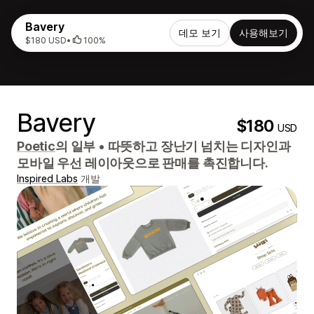
Bavery
데모 보기
사용해보기
$180 USD
•
100%
Bavery
$180
USD
Poetic
의 일부
•
따뜻하고 장난기 넘치는 디자인과
모바일 우선 레이아웃으로 판매를 촉진합니다.
Inspired Labs
개발