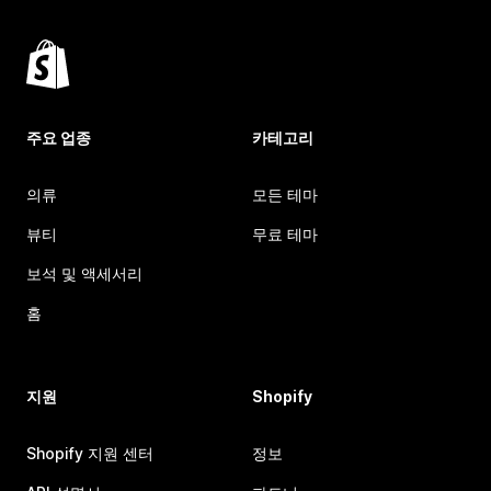
주요 업종
카테고리
의류
모든 테마
뷰티
무료 테마
보석 및 액세서리
홈
지원
Shopify
Shopify 지원 센터
정보