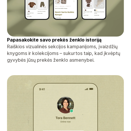
Papasakokite savo prekės ženklo istoriją
Raiškios vizualinės sekcijos kampanijoms, įvaizdžių
knygoms ir kolekcijoms – sukurtos taip, kad įkvėptų
gyvybės jūsų prekės ženklo asmenybei.