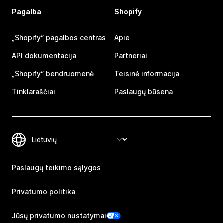
Pagalba
Shopify
„Shopify“ pagalbos centras
Apie
API dokumentacija
Partneriai
„Shopify“ bendruomenė
Teisinė informacija
Tinklaraščiai
Paslaugų būsena
Paslaugų teikimo sąlygos
Privatumo politika
Jūsų privatumo nustatymai