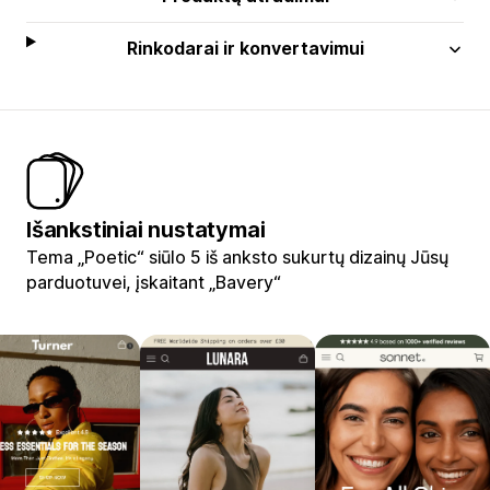
Rinkodarai ir konvertavimui
Išankstiniai nustatymai
Tema „Poetic“ siūlo 5 iš anksto sukurtų dizainų Jūsų
parduotuvei, įskaitant „Bavery“