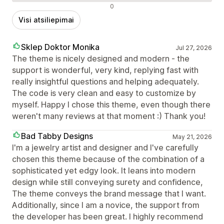
Neigiami atsiliepimai
0
Visi atsiliepimai
Sklep Doktor Monika
Jul 27, 2026
The theme is nicely designed and modern - the
support is wonderful, very kind, replying fast with
really insightful questions and helping adequately.
The code is very clean and easy to customize by
myself. Happy I chose this theme, even though there
weren't many reviews at that moment :) Thank you!
Bad Tabby Designs
May 21, 2026
I'm a jewelry artist and designer and I've carefully
chosen this theme because of the combination of a
sophisticated yet edgy look. It leans into modern
design while still conveying surety and confidence,
The theme conveys the brand message that I want.
Additionally, since I am a novice, the support from
the developer has been great. I highly recommend