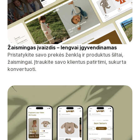
Žaismingas įvaizdis – lengvai įgyvendinamas
Pristatykite savo prekės ženklą ir produktus šiltai,
žaismingai. Įtraukite savo klientus patirtimi, sukurta
konvertuoti.