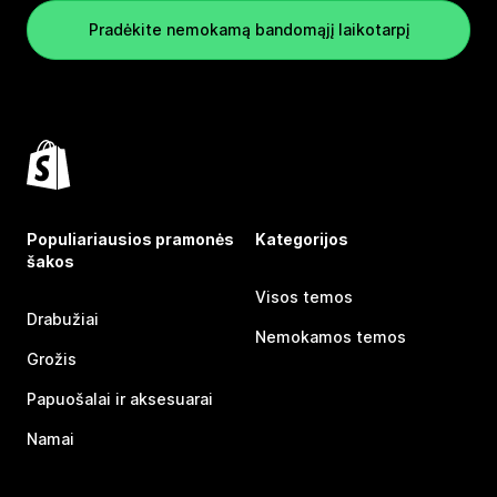
Pradėkite nemokamą bandomąjį laikotarpį
Populiariausios pramonės
Kategorijos
šakos
Visos temos
Drabužiai
Nemokamos temos
Grožis
Papuošalai ir aksesuarai
Namai