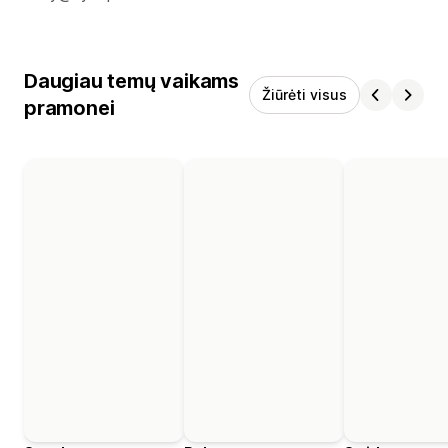
Daugiau temų vaikams
Žiūrėti visus
pramonei