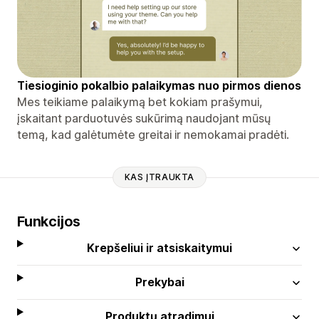
Tiesioginio pokalbio palaikymas nuo pirmos dienos
Mes teikiame palaikymą bet kokiam prašymui,
įskaitant parduotuvės sukūrimą naudojant mūsų
temą, kad galėtumėte greitai ir nemokamai pradėti.
KAS ĮTRAUKTA
Funkcijos
Krepšeliui ir atsiskaitymui
Prekybai
Produktų atradimui