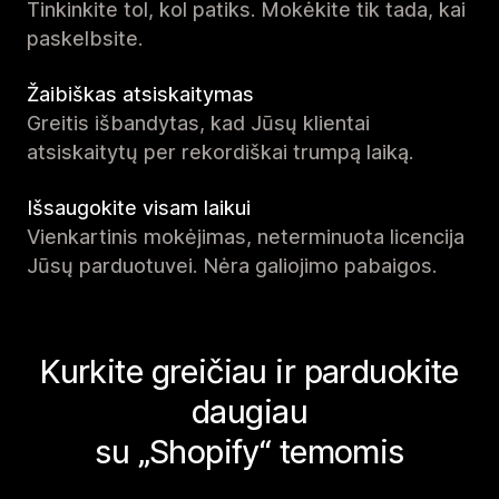
Tinkinkite tol, kol patiks. Mokėkite tik tada, kai
paskelbsite.
Žaibiškas atsiskaitymas
Greitis išbandytas, kad Jūsų klientai
atsiskaitytų per rekordiškai trumpą laiką.
Išsaugokite visam laikui
Vienkartinis mokėjimas, neterminuota licencija
Jūsų parduotuvei. Nėra galiojimo pabaigos.
Kurkite greičiau ir parduokite
daugiau
su „Shopify“ temomis