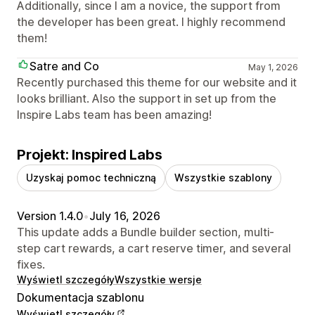
Additionally, since I am a novice, the support from
the developer has been great. I highly recommend
them!
Satre and Co
May 1, 2026
Recently purchased this theme for our website and it
looks brilliant. Also the support in set up from the
Inspire Labs team has been amazing!
Projekt: Inspired Labs
Uzyskaj pomoc techniczną
Wszystkie szablony
Version 1.4.0
•
July 16, 2026
This update adds a Bundle builder section, multi-
step cart rewards, a cart reserve timer, and several
fixes.
Wyświetl szczegóły
Wszystkie wersje
Dokumentacja szablonu
Wyświetl szczegóły