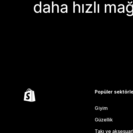
daha hızlı mağ
Popüler sektörl
Giyim
Güzellik
Takı ve aksesuar