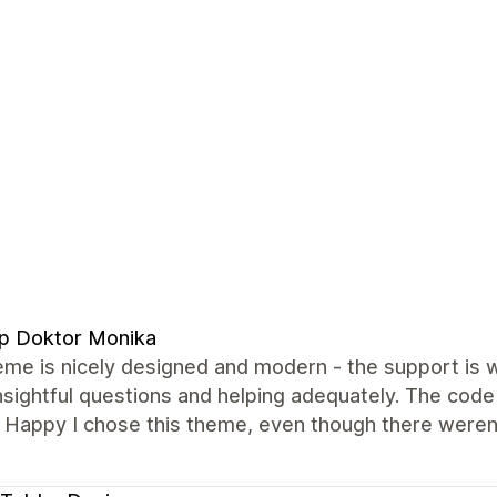
p Doktor Monika
me is nicely designed and modern - the support is wo
insightful questions and helping adequately. The cod
. Happy I chose this theme, even though there weren