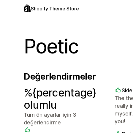
Shopify Theme Store
Poetic
Değerlendirmeler
%{percentage}
Skle
The the
olumlu
really 
myself
Tüm ön ayarlar için 3
you!
değerlendirme