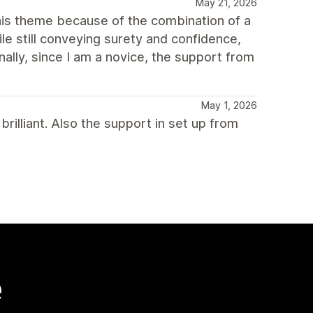
May 21, 2026
 this theme because of the combination of a
le still conveying surety and confidence,
lly, since I am a novice, the support from
May 1, 2026
rilliant. Also the support in set up from
e