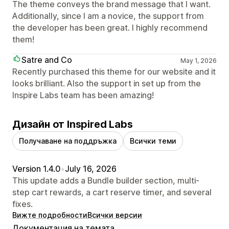
The theme conveys the brand message that I want.
Additionally, since I am a novice, the support from
the developer has been great. I highly recommend
them!
Satre and Co
May 1, 2026
Recently purchased this theme for our website and it
looks brilliant. Also the support in set up from the
Inspire Labs team has been amazing!
Дизайн от Inspired Labs
Получаване на поддръжка
Всички теми
Version 1.4.0
•
July 16, 2026
This update adds a Bundle builder section, multi-
step cart rewards, a cart reserve timer, and several
fixes.
Вижте подробности
Всички версии
Документация на темата