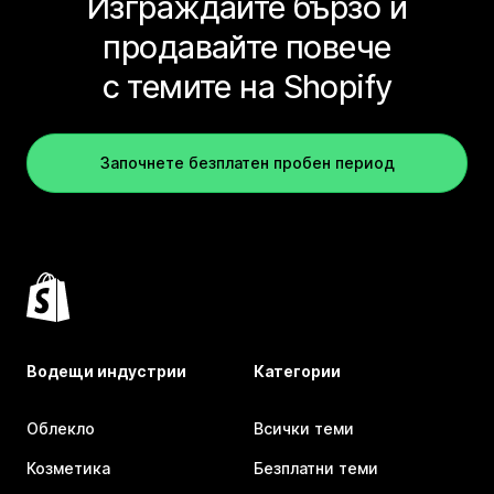
Изграждайте бързо и
продавайте повече
с темите на Shopify
Започнете безплатен пробен период
Водещи индустрии
Категории
Облекло
Всички теми
Козметика
Безплатни теми