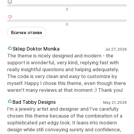
Неутрални отзиви
0
Отрицателни отзиви
0
Всички отзиви
Sklep Doktor Monika
Jul 27, 2026
The theme is nicely designed and modern - the
support is wonderful, very kind, replying fast with
really insightful questions and helping adequately.
The code is very clean and easy to customize by
myself. Happy I chose this theme, even though there
weren't many reviews at that moment :) Thank you!
Bad Tabby Designs
May 21, 2026
I'm a jewelry artist and designer and I've carefully
chosen this theme because of the combination of a
sophisticated yet edgy look. It leans into modern
design while still conveying surety and confidence,