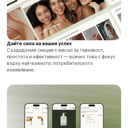
Дайте сила на вашия успех
Създадохме секции с мисъл за гъвкавост,
простота и ефективност — всичко това с фокус
върху най-важното: потребителското
изживяване.