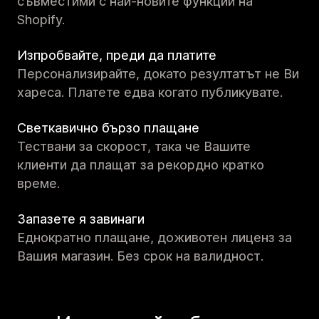
съвместими с най-новите функции на
Shopify.
Изпробвайте, преди да платите
Персонализирайте, докато резултатът не Ви
хареса. Платете едва когато публикувате.
Светкавично бързо плащане
Тествани за скорост, така че Вашите
клиенти да плащат за рекордно кратко
време.
Запазете я завинаги
Еднократно плащане, доживотен лиценз за
Вашия магазин. Без срок на валидност.