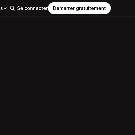
es
Se connecter
Démarrer gratuitement