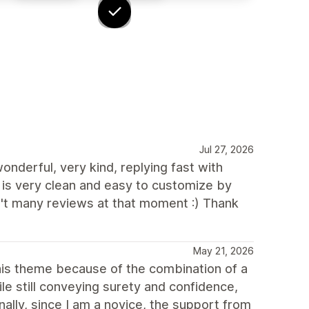
Jul 27, 2026
nderful, very kind, replying fast with
e is very clean and easy to customize by
't many reviews at that moment :) Thank
May 21, 2026
 this theme because of the combination of a
le still conveying surety and confidence,
lly, since I am a novice, the support from