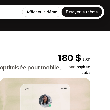
Afficher la démo
Essayer le thème
180 $
USD
 optimisée pour mobile,
par
Inspired
Labs