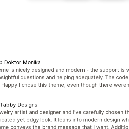
p Doktor Monika
me is nicely designed and modern - the support is wo
insightful questions and helping adequately. The cod
. Happy I chose this theme, even though there weren
 Tabby Designs
ewelry artist and designer and I've carefully chosen
icated yet edgy look. It leans into modern design whi
me conveys the brand message that I want. Additiona