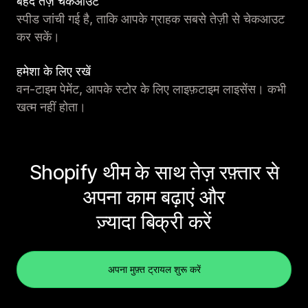
बेहद तेज़ चेकआउट
स्पीड जांची गई है, ताकि आपके ग्राहक सबसे तेज़ी से चेकआउट
कर सकें।
हमेशा के लिए रखें
वन-टाइम पेमेंट, आपके स्टोर के लिए लाइफ़टाइम लाइसेंस। कभी
खत्म नहीं होता।
Shopify थीम के साथ तेज़ रफ़्तार से
अपना काम बढ़ाएं और
ज़्यादा बिक्री करें
अपना मुफ़्त ट्रायल शुरू करें