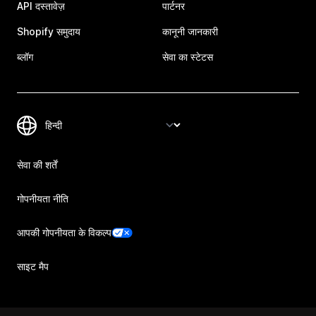
API दस्तावेज़
पार्टनर
Shopify समुदाय
कानूनी जानकारी
ब्लॉग
सेवा का स्टेटस
सेवा की शर्तें
गोपनीयता नीति
आपकी गोपनीयता के विकल्प
साइट मैप