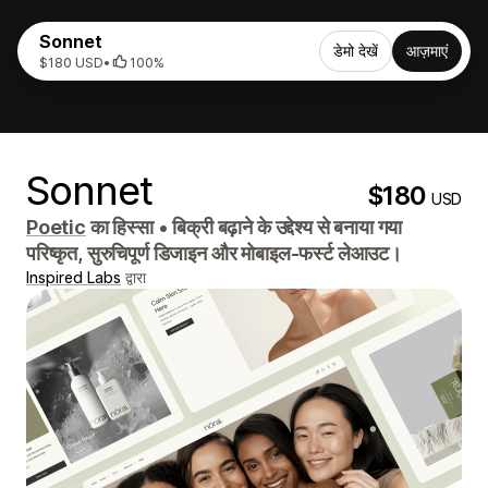
Sonnet
डेमो देखें
आज़माएं
$180 USD
•
100%
Sonnet
$180
USD
Poetic
का हिस्सा
•
बिक्री बढ़ाने के उद्देश्य से बनाया गया
परिष्कृत, सुरुचिपूर्ण डिजाइन और मोबाइल-फर्स्ट लेआउट।
Inspired Labs
द्वारा