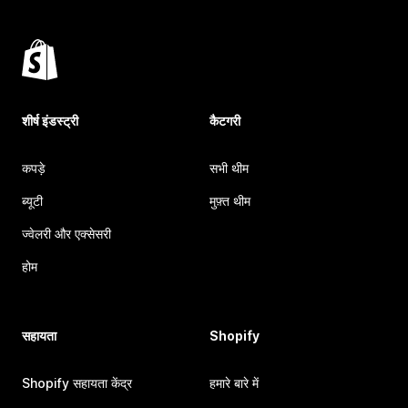
शीर्ष इंडस्ट्री
कैटगरी
कपड़े
सभी थीम
ब्यूटी
मुफ़्त थीम
ज्वेलरी और एक्सेसरी
होम
सहायता
Shopify
Shopify सहायता केंद्र
हमारे बारे में