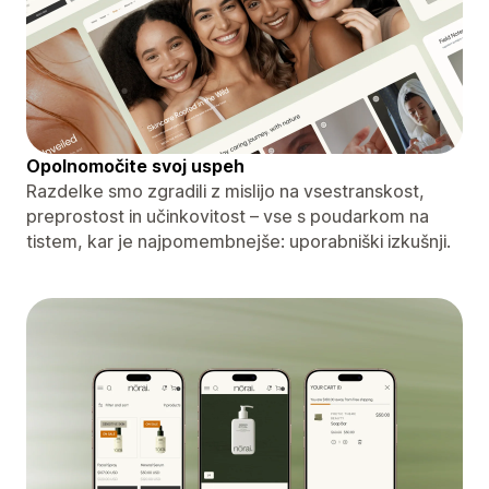
Opolnomočite svoj uspeh
Razdelke smo zgradili z mislijo na vsestranskost,
preprostost in učinkovitost – vse s poudarkom na
tistem, kar je najpomembnejše: uporabniški izkušnji.