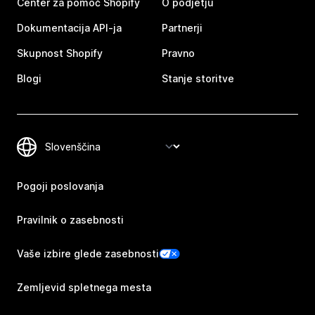
Center za pomoč Shopify
O podjetju
Dokumentacija API-ja
Partnerji
Skupnost Shopify
Pravno
Blogi
Stanje storitve
Pogoji poslovanja
Pravilnik o zasebnosti
Vaše izbire glede zasebnosti
Zemljevid spletnega mesta