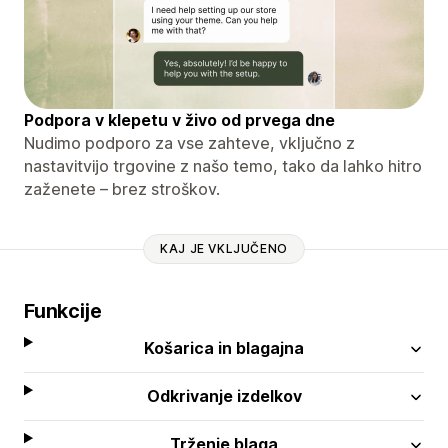
Podpora v klepetu v živo od prvega dne
Nudimo podporo za vse zahteve, vključno z
nastavitvijo trgovine z našo temo, tako da lahko hitro
zaženete – brez stroškov.
KAJ JE VKLJUČENO
Funkcije
Košarica in blagajna
Odkrivanje izdelkov
Trženje blaga