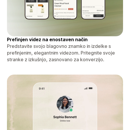
Prefinjen videz na enostaven način
Predstavite svojo blagovno znamko in izdelke s
prefinjenim, elegantnim videzom. Pritegnite svoje
stranke z izkušnjo, zasnovano za konverzijo.