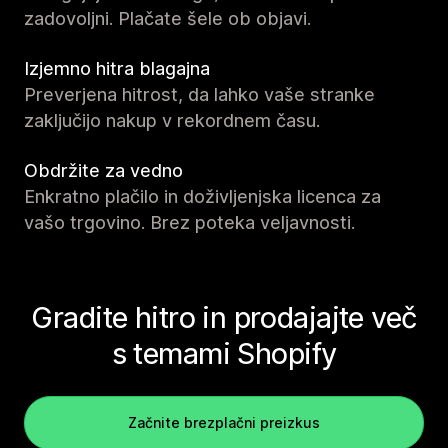
zadovoljni. Plačate šele ob objavi.
Izjemno hitra blagajna
Preverjena hitrost, da lahko vaše stranke
zaključijo nakup v rekordnem času.
Obdržite za vedno
Enkratno plačilo in doživljenjska licenca za
vašo trgovino. Brez poteka veljavnosti.
Gradite hitro in prodajajte več
s temami Shopify
Začnite brezplačni preizkus