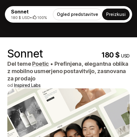
Sonnet
Ogled predstavitve
Preizkusi
180 $ USD
•
100%
Sonnet
180 $
USD
Del teme
Poetic
•
Prefinjena, elegantna oblika
z mobilno usmerjeno postavitvijo, zasnovana
za prodajo
od
Inspired Labs