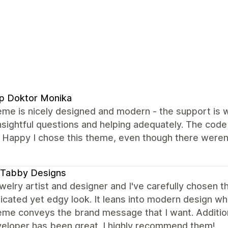
p Doktor Monika
me is nicely designed and modern - the support is wo
insightful questions and helping adequately. The cod
. Happy I chose this theme, even though there weren
 Tabby Designs
ewelry artist and designer and I've carefully chosen
icated yet edgy look. It leans into modern design whi
me conveys the brand message that I want. Additiona
veloper has been great. I highly recommend them!