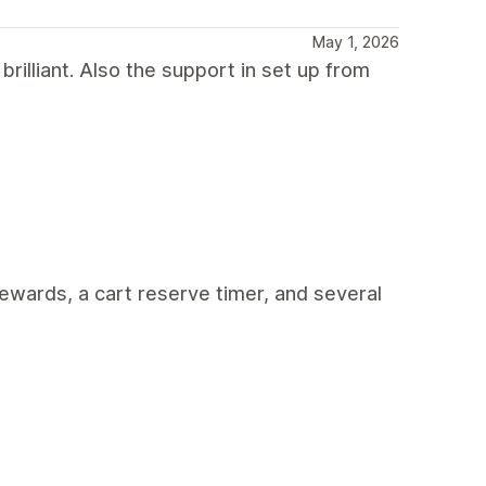
May 1, 2026
rilliant. Also the support in set up from
rewards, a cart reserve timer, and several