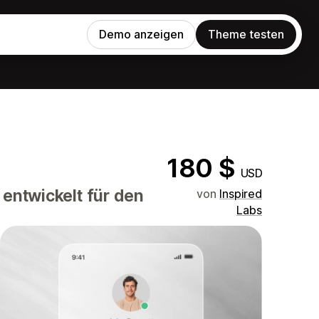
Demo anzeigen
Theme testen
180 $
USD
 entwickelt für den
von
Inspired
Labs