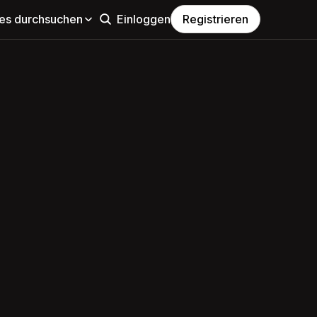
s durchsuchen
Einloggen
Registrieren