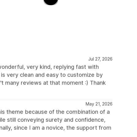
Jul 27, 2026
nderful, very kind, replying fast with
e is very clean and easy to customize by
't many reviews at that moment :) Thank
May 21, 2026
 this theme because of the combination of a
le still conveying surety and confidence,
lly, since I am a novice, the support from