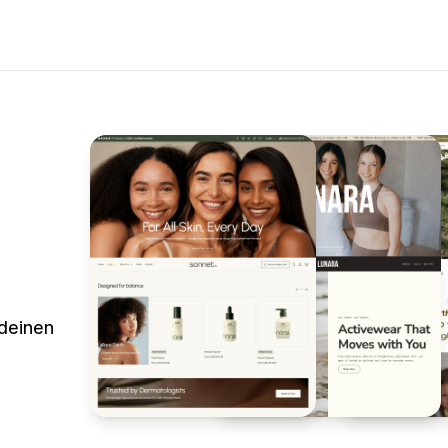
 deinen