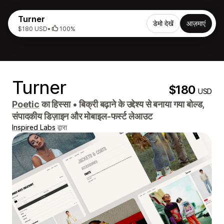
Turner
डेमो देखें
आज़माएं
$180 USD
•
100%
Turner
$180
USD
Poetic
का हिस्सा
•
बिक्री बढ़ाने के उद्देश्य से बनाया गया बोल्ड,
संपादकीय डिज़ाइन और मोबाइल-फर्स्ट लेआउट
Inspired Labs
द्वारा