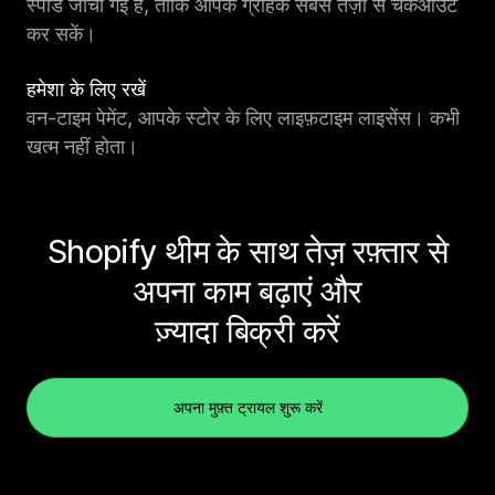
स्पीड जांची गई है, ताकि आपके ग्राहक सबसे तेज़ी से चेकआउट
कर सकें।
हमेशा के लिए रखें
वन-टाइम पेमेंट, आपके स्टोर के लिए लाइफ़टाइम लाइसेंस। कभी
खत्म नहीं होता।
Shopify थीम के साथ तेज़ रफ़्तार से
अपना काम बढ़ाएं और
ज़्यादा बिक्री करें
अपना मुफ़्त ट्रायल शुरू करें