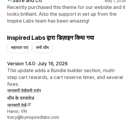
Satre and Co
May 1, 2026
Recently purchased this theme for our website and it
looks brilliant. Also the support in set up from the
Inspire Labs team has been amazing!
Inspired Labs द्वारा डिज़ाइन किया गया
सहायता पाएं
सभी थीम
Version 1.4.0
•
July 16, 2026
This update adds a Bundle builder section, multi-
step cart rewards, a cart reserve timer, and several
fixes.
जानकारी देखें
सभी वर्ज़न
थीम के दस्तावेज़
जानकारी देखें
डिज़ाइनर के संपर्क की जानकारी
Hanoi, VN
tracy@byinspiredlabs.com