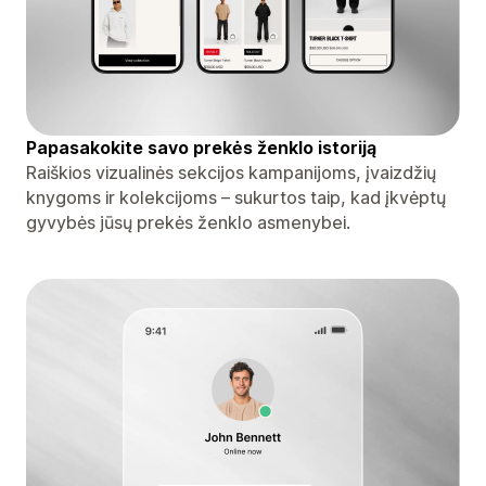
Papasakokite savo prekės ženklo istoriją
Raiškios vizualinės sekcijos kampanijoms, įvaizdžių
knygoms ir kolekcijoms – sukurtos taip, kad įkvėptų
gyvybės jūsų prekės ženklo asmenybei.