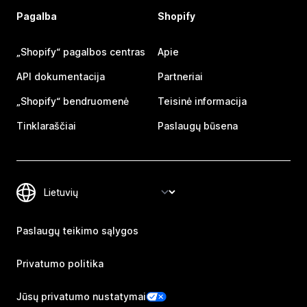
Pagalba
Shopify
„Shopify“ pagalbos centras
Apie
API dokumentacija
Partneriai
„Shopify“ bendruomenė
Teisinė informacija
Tinklaraščiai
Paslaugų būsena
Paslaugų teikimo sąlygos
Privatumo politika
Jūsų privatumo nustatymai