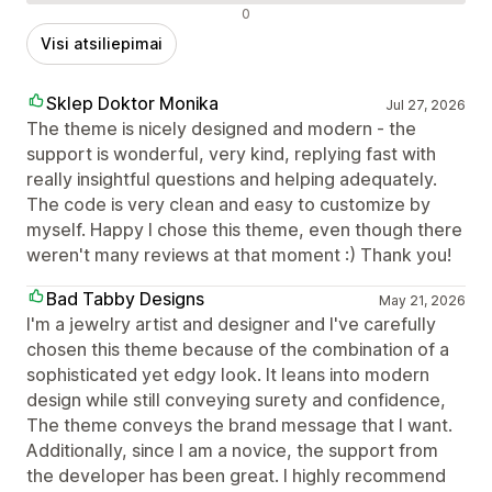
Neigiami atsiliepimai
0
Visi atsiliepimai
Sklep Doktor Monika
Jul 27, 2026
The theme is nicely designed and modern - the
support is wonderful, very kind, replying fast with
really insightful questions and helping adequately.
The code is very clean and easy to customize by
myself. Happy I chose this theme, even though there
weren't many reviews at that moment :) Thank you!
Bad Tabby Designs
May 21, 2026
I'm a jewelry artist and designer and I've carefully
chosen this theme because of the combination of a
sophisticated yet edgy look. It leans into modern
design while still conveying surety and confidence,
The theme conveys the brand message that I want.
Additionally, since I am a novice, the support from
the developer has been great. I highly recommend