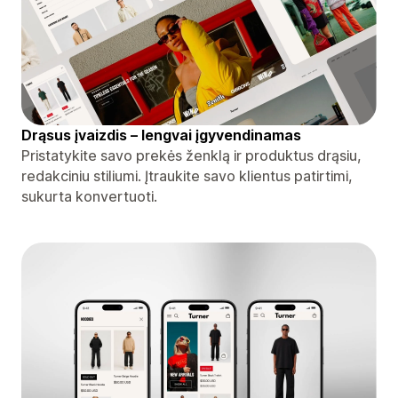
Drąsus įvaizdis – lengvai įgyvendinamas
Pristatykite savo prekės ženklą ir produktus drąsiu,
redakciniu stiliumi. Įtraukite savo klientus patirtimi,
sukurta konvertuoti.