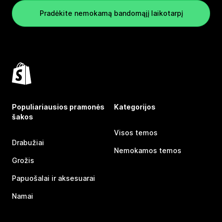
Pradėkite nemokamą bandomąjį laikotarpį
Populiariausios pramonės
Kategorijos
šakos
Visos temos
Drabužiai
Nemokamos temos
Grožis
Papuošalai ir aksesuarai
Namai