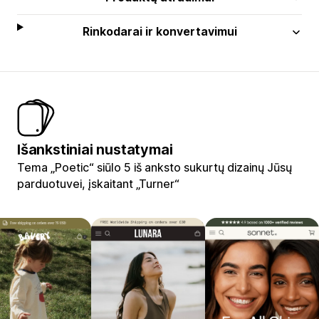
Rinkodarai ir konvertavimui
Išankstiniai nustatymai
Tema „Poetic“ siūlo 5 iš anksto sukurtų dizainų Jūsų
parduotuvei, įskaitant „Turner“