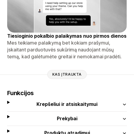
Tiesioginio pokalbio palaikymas nuo pirmos dienos
Mes teikiame palaikymą bet kokiam prašymui,
įskaitant parduotuvės sukūrimą naudojant mūsų
temą, kad galėtumėte greitai ir nemokamai pradėti.
KAS ĮTRAUKTA
Funkcijos
Krepšeliui ir atsiskaitymui
Prekybai
Produktų atradimui