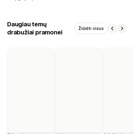
Daugiau temų
Žiūrėti visus
drabužiai pramonei