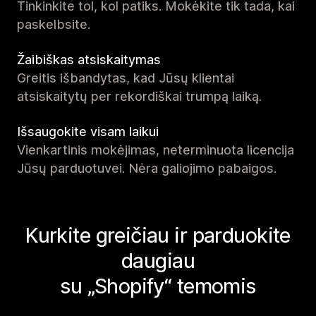
Tinkinkite tol, kol patiks. Mokėkite tik tada, kai
paskelbsite.
Žaibiškas atsiskaitymas
Greitis išbandytas, kad Jūsų klientai
atsiskaitytų per rekordiškai trumpą laiką.
Išsaugokite visam laikui
Vienkartinis mokėjimas, neterminuota licencija
Jūsų parduotuvei. Nėra galiojimo pabaigos.
Kurkite greičiau ir parduokite
daugiau
su „Shopify“ temomis