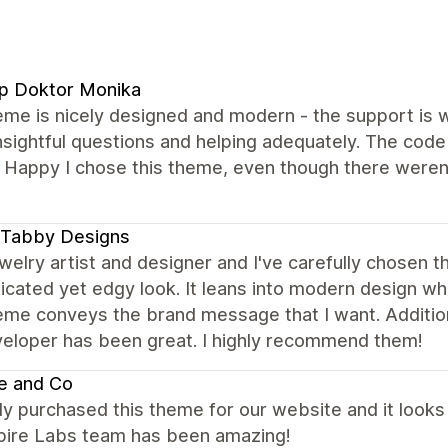
p Doktor Monika
me is nicely designed and modern - the support is wo
insightful questions and helping adequately. The cod
. Happy I chose this theme, even though there weren
 Tabby Designs
ewelry artist and designer and I've carefully chosen
icated yet edgy look. It leans into modern design whi
me conveys the brand message that I want. Additiona
veloper has been great. I highly recommend them!
e and Co
y purchased this theme for our website and it looks b
spire Labs team has been amazing!