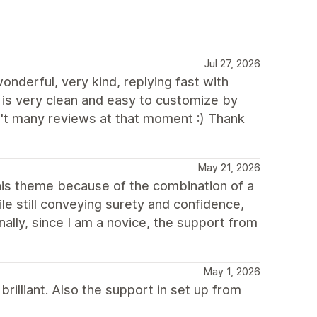
Jul 27, 2026
nderful, very kind, replying fast with
e is very clean and easy to customize by
't many reviews at that moment :) Thank
May 21, 2026
 this theme because of the combination of a
le still conveying surety and confidence,
lly, since I am a novice, the support from
May 1, 2026
rilliant. Also the support in set up from