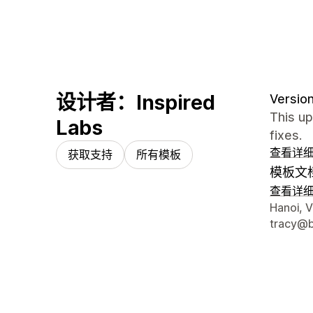
设计者：Inspired
Version
This up
Labs
fixes.
查看详
获取支持
所有模板
模板文
查看详
设计师
Hanoi, 
tracy@b