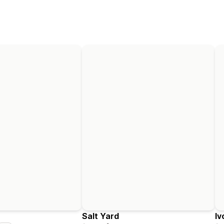
Salt Yard
Iv