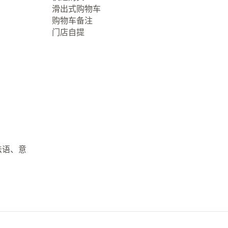
滑出式购物车
购物车备注
门店自提
法语、意