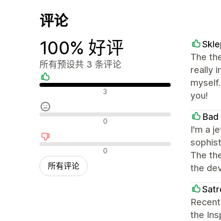
评论
100% 好评
Skle
The the
所有预设共 3 条评论
really 
myself
好评
3
you!
Bad
中评
0
I'm a j
sophist
差评
0
The the
所有评论
the de
Satr
Recentl
the In