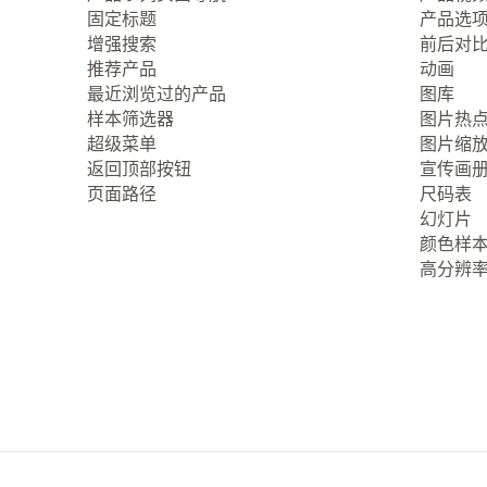
固定标题
产品选
增强搜索
前后对
推荐产品
动画
最近浏览过的产品
图库
样本筛选器
图片热
超级菜单
图片缩
返回顶部按钮
宣传画
页面路径
尺码表
幻灯片
颜色样
高分辨