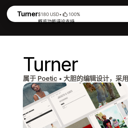
Turner
$180 USD
•
100%
概览
功能
评论
支持
Turner
属于
Poetic
•
大胆的编辑设计，采用