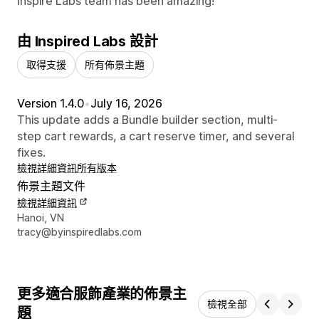
Inspire Labs team has been amazing!
由 Inspired Labs 設計
取得支援
所有佈景主題
Version 1.4.0
•
July 16, 2026
This update adds a Bundle builder section, multi-
step cart rewards, a cart reserve timer, and several
fixes.
檢視詳細資訊
所有版本
佈景主題文件
檢視詳細資訊
設計者聯絡詳細資訊
Hanoi, VN
tracy@byinspiredlabs.com
更多適合服飾產業的佈景主
檢視全部
題