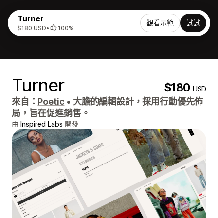
Turner
觀看示範
試試
$180 USD
•
100%
Turner
$180
USD
來自：
Poetic
•
大膽的編輯設計，採用行動優先佈
局，旨在促進銷售。
由
Inspired Labs
開發